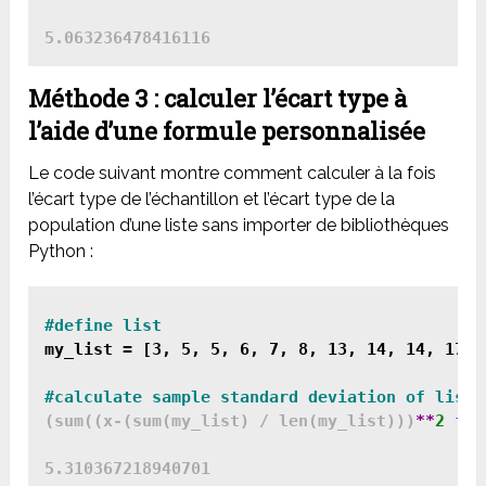
Méthode 3 : calculer l’écart type à
l’aide d’une formule personnalisée
Le code suivant montre comment calculer à la fois
l’écart type de l’échantillon et l’écart type de la
population d’une liste sans importer de bibliothèques
Python :
my_list = [3, 5, 5, 6, 7, 8, 13, 14, 14, 17, 
#calculate sample standard deviation of list
(sum((x-(sum(my_list) / len(my_list)))
**
2
for
5.310367218940701
