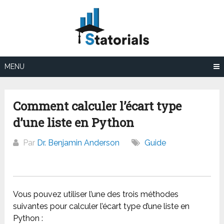
Aller
au
contenu
MENU
Comment calculer l’écart type
d’une liste en Python
Par
Dr. Benjamin Anderson
Guide
Vous pouvez utiliser l’une des trois méthodes
suivantes pour calculer l’écart type d’une liste en
Python :