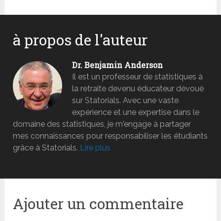
à propos de l'auteur
Dr. Benjamin Anderson
Il est un professeur de statistiques à
la retraite devenu éducateur dévoué
sur Statorials. Avec une vaste
expérience et une expertise dans le
domaine des statistiques, je m'engage à partager
mes connaissances pour responsabiliser les étudiants
grâce à Statorials.
Lire plus
Ajouter un commentaire