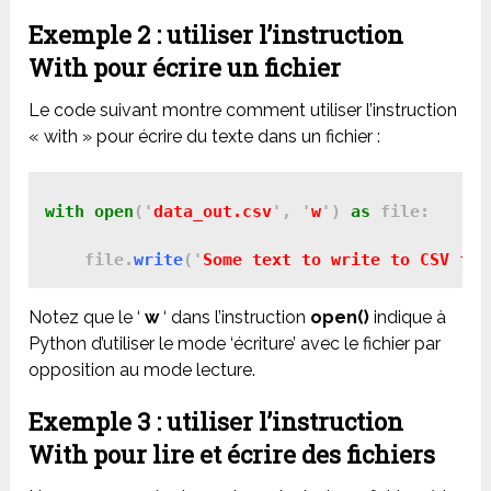
Exemple 2 : utiliser l’instruction
With pour écrire un fichier
Le code suivant montre comment utiliser l’instruction
« with » pour écrire du texte dans un fichier :
with
open
('
data_out.csv
', '
w
') 
as
 file:

    file.
write
('
Some text to write to CSV fil
Notez que le ‘
w
‘ dans l’instruction
open()
indique à
Python d’utiliser le mode ‘écriture’ avec le fichier par
opposition au mode lecture.
Exemple 3 : utiliser l’instruction
With pour lire et écrire des fichiers