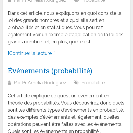
Par
Pr Amélia Rodriguez
Probabilité
Dans cet article, nous expliquons en quoi consiste la
loi des grands nombres et à quoi elle sert en
probabilités et en statistiques. Vous pourrez
également voir un exemple d’application de la loi des
grands nombres et, en plus, quelle est...
[Continuer la lecture...]
Événements (probabilité)
Par
Pr Amélia Rodriguez
Probabilité
Cet article explique ce qu’est un événement en
théorie des probabilités. Vous découvrirez donc quels
sont les différents types d’événements en probabilité,
des exemples d’événements et, également, quelles
opérations peuvent être faites avec les événements.
Quels sont les événements en probabilité...