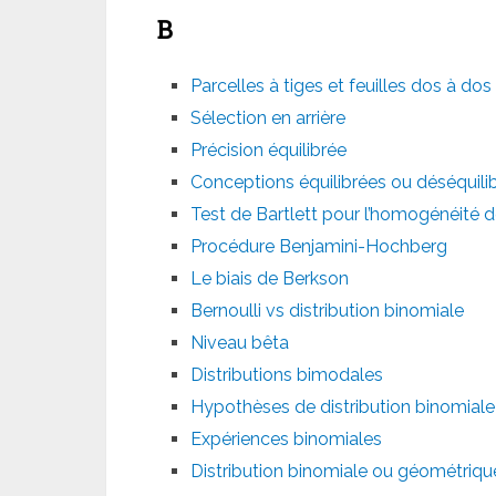
B
Parcelles à tiges et feuilles dos à dos
Sélection en arrière
Précision équilibrée
Conceptions équilibrées ou déséquili
Test de Bartlett pour l’homogénéité 
Procédure Benjamini-Hochberg
Le biais de Berkson
Bernoulli vs distribution binomiale
Niveau bêta
Distributions bimodales
Hypothèses de distribution binomiale
Expériences binomiales
Distribution binomiale ou géométriqu