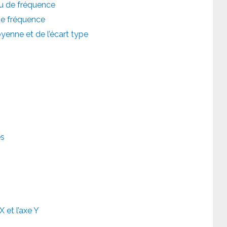
au de fréquence
 de fréquence
oyenne et de l’écart type
es
X et l’axe Y