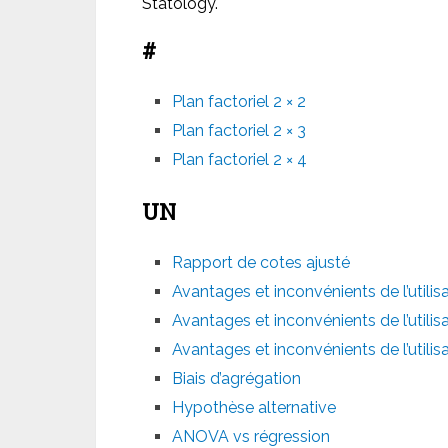
Statology.
#
Plan factoriel 2 × 2
Plan factoriel 2 × 3
Plan factoriel 2 × 4
UN
Rapport de cotes ajusté
Avantages et inconvénients de l’utili
Avantages et inconvénients de l’utili
Avantages et inconvénients de l’utilisa
Biais d’agrégation
Hypothèse alternative
ANOVA vs régression