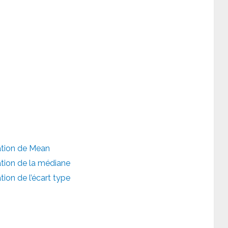
sation de Mean
sation de la médiane
tion de l’écart type