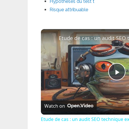
Hypothèses du test t
Risque attribuable
Pl
Vi
Watch on
Etude de cas : un audit SEO technique e