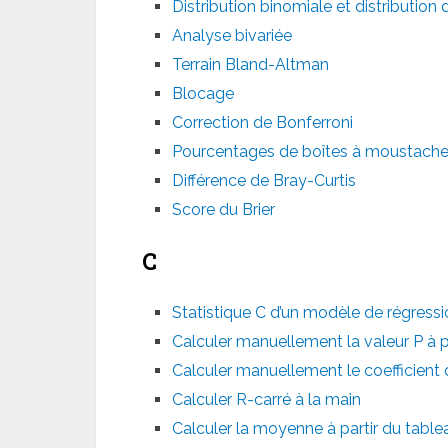
Distribution binomiale et distribution
Analyse bivariée
Terrain Bland-Altman
Blocage
Correction de Bonferroni
Pourcentages de boîtes à moustach
Différence de Bray-Curtis
Score du Brier
C
Statistique C d’un modèle de régressi
Calculer manuellement la valeur P à p
Calculer manuellement le coefficient 
Calculer R-carré à la main
Calculer la moyenne à partir du tabl