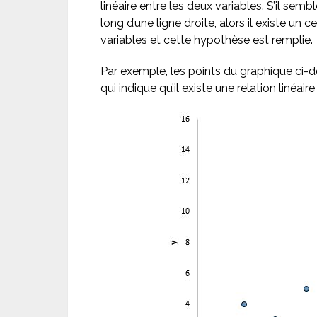
linéaire entre les deux variables. S’il semb
long d’une ligne droite, alors il existe un c
variables et cette hypothèse est remplie.
Par exemple, les points du graphique ci-
qui indique qu’il existe une relation linéaire 