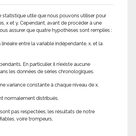
statistique utile que nous pouvons utiliser pour
es, x et y. Cependant, avant de procéder à une
nous assurer que quatre hypothèses sont remplies :
n linéaire entre la variable indépendante, x, et la
endants. En particulier, il n’existe aucune
 dans les données de séries chronologiques.
ne variance constante à chaque niveau de x.
t normalement distribués.
sont pas respectées, les résultats de notre
fiables, voire trompeurs.