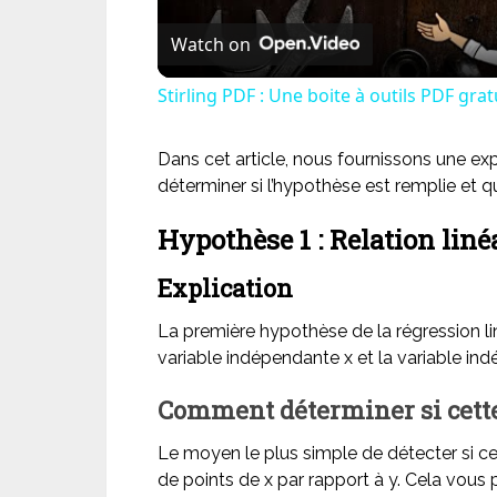
Watch on
Stirling PDF : Une boite à outils PDF gra
Dans cet article, nous fournissons une 
déterminer si l’hypothèse est remplie et qu
Hypothèse 1 : Relation liné
Explication
La première hypothèse de la régression linéa
variable indépendante x et la variable in
Comment déterminer si cette
Le moyen le plus simple de détecter si ce
de points de x par rapport à y. Cela vous p