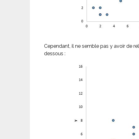
Cependant, il ne semble pas y avoir de rela
dessous :