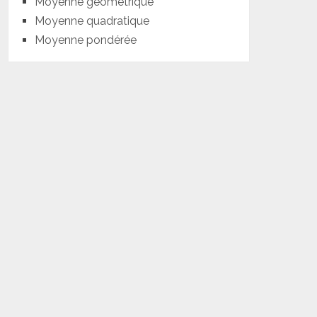
Moyenne géométrique
Moyenne quadratique
Moyenne pondérée