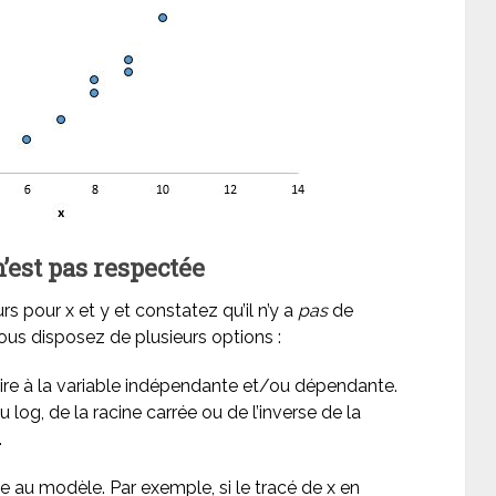
n’est pas respectée
s pour x et y et constatez qu’il n’y a
pas
de
 vous disposez de plusieurs options :
ire à la variable indépendante et/ou dépendante.
log, de la racine carrée ou de l’inverse de la
.
 au modèle. Par exemple, si le tracé de x en