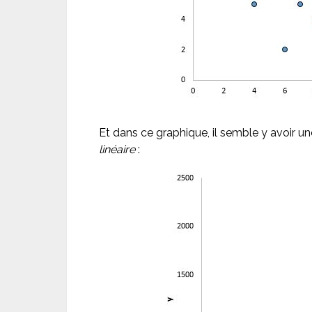
Et dans ce graphique, il semble y avoir une 
linéaire
: