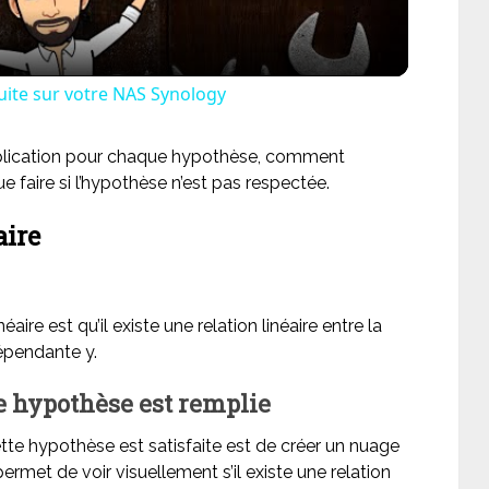
tuite sur votre NAS Synology
explication pour chaque hypothèse, comment
e faire si l’hypothèse n’est pas respectée.
aire
ire est qu’il existe une relation linéaire entre la
dépendante y.
 hypothèse est remplie
tte hypothèse est satisfaite est de créer un nuage
ermet de voir visuellement s’il existe une relation