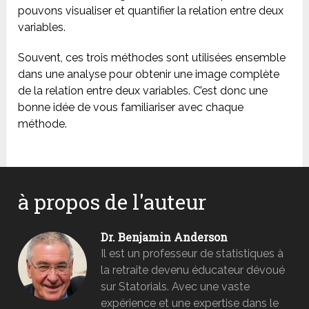
pouvons visualiser et quantifier la relation entre deux
variables.
Souvent, ces trois méthodes sont utilisées ensemble
dans une analyse pour obtenir une image complète
de la relation entre deux variables. C’est donc une
bonne idée de vous familiariser avec chaque
méthode.
à propos de l'auteur
Dr. Benjamin Anderson
Il est un professeur de statistiques à
la retraite devenu éducateur dévoué
sur Statorials. Avec une vaste
expérience et une expertise dans le