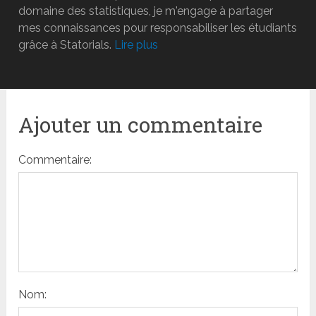
domaine des statistiques, je m'engage à partager
mes connaissances pour responsabiliser les étudiants
grâce à Statorials.
Lire plus
Ajouter un commentaire
Commentaire:
Nom: