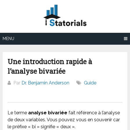
Aller
au
contenu
MENU
Une introduction rapide à
l’analyse bivariée
Par
Dr. Benjamin Anderson
Guide
Le terme
analyse bivariée
fait référence à l’analyse
de deux variables. Vous pouvez vous en souvenir car
le préfixe « bi » signifie « deux ».