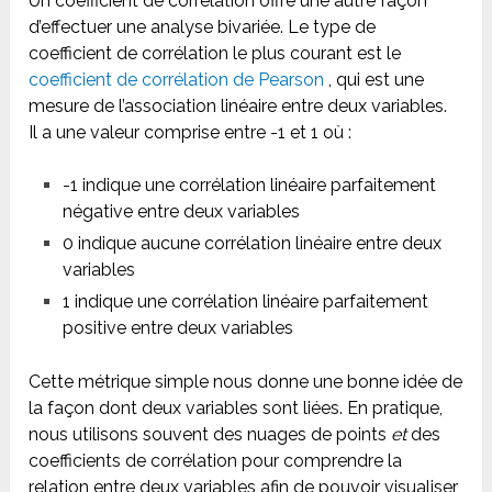
Un coefficient de corrélation offre une autre façon
d’effectuer une analyse bivariée. Le type de
coefficient de corrélation le plus courant est le
coefficient de corrélation de Pearson
, qui est une
mesure de l’association linéaire entre deux variables.
Il a une valeur comprise entre -1 et 1 où :
-1 indique une corrélation linéaire parfaitement
négative entre deux variables
0 indique aucune corrélation linéaire entre deux
variables
1 indique une corrélation linéaire parfaitement
positive entre deux variables
Cette métrique simple nous donne une bonne idée de
la façon dont deux variables sont liées. En pratique,
nous utilisons souvent des nuages de points
et
des
coefficients de corrélation pour comprendre la
relation entre deux variables afin de pouvoir visualiser