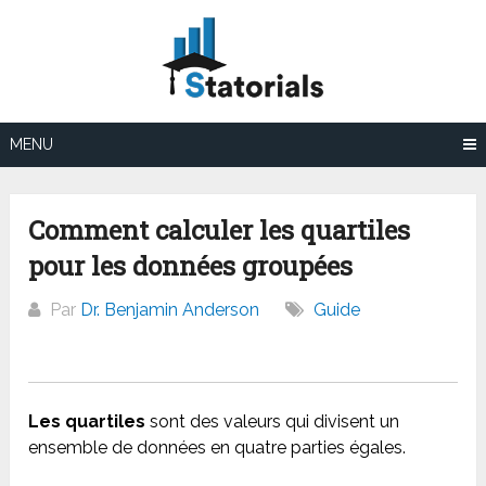
Aller
au
contenu
MENU
Comment calculer les quartiles
pour les données groupées
Par
Dr. Benjamin Anderson
Guide
Les quartiles
sont des valeurs qui divisent un
ensemble de données en quatre parties égales.