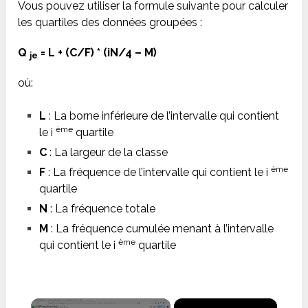
Vous pouvez utiliser la formule suivante pour calculer
les quartiles des données groupées :
Q
= L + (C/F) * (iN/4 – M)
je
où:
L
: La borne inférieure de l’intervalle qui contient
ème
le i
quartile
C
: La largeur de la classe
ème
F
: La fréquence de l’intervalle qui contient le i
quartile
N
: La fréquence totale
M
: La fréquence cumulée menant à l’intervalle
ème
qui contient le i
quartile
×