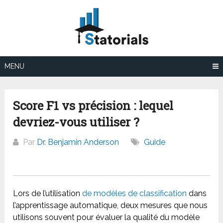
Aller
au
contenu
MENU
Score F1 vs précision : lequel
devriez-vous utiliser ?
Par
Dr. Benjamin Anderson
Guide
Lors de l’utilisation
de modèles de classification
dans
l’apprentissage automatique, deux mesures que nous
utilisons souvent pour évaluer la qualité du modèle