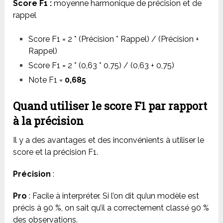
Score F1 :
moyenne harmonique de précision et de
rappel
Score F1 = 2 * (Précision * Rappel) / (Précision +
Rappel)
Score F1 = 2 * (0,63 * 0,75) / (0,63 + 0,75)
Note F1 =
0,685
Quand utiliser le score F1 par rapport
à la précision
Il y a des avantages et des inconvénients à utiliser le
score et la précision F1.
Précision
:
Pro
: Facile à interpréter. Si l’on dit qu’un modèle est
précis à 90 %, on sait qu’il a correctement classé 90 %
des observations.