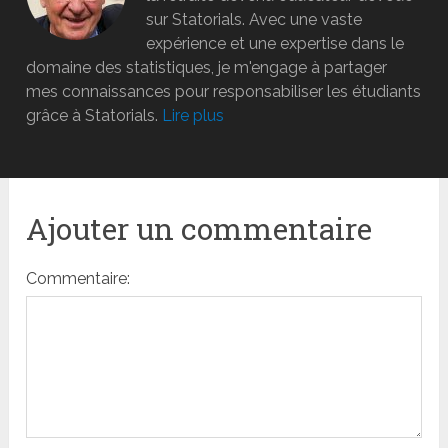
sur Statorials. Avec une vaste
expérience et une expertise dans le
domaine des statistiques, je m'engage à partager
mes connaissances pour responsabiliser les étudiants
grâce à Statorials.
Lire plus
Ajouter un commentaire
Commentaire: