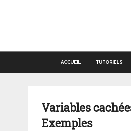
Aller
au
contenu
ACCUEIL
TUTORIELS
Variables cachées
Exemples