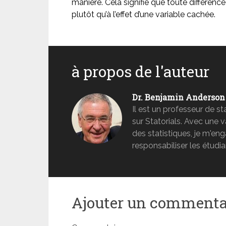
manière. Cela signifie que toute différence 
plutôt qu’à l’effet d’une variable cachée.
à propos de l'auteur
Dr. Benjamin Anderson
Il est un professeur de s
sur Statorials. Avec une 
des statistiques, je m'e
responsabiliser les étudia
Ajouter un commenta