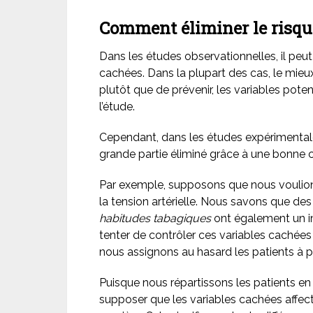
Comment éliminer le risqu
Dans les études observationnelles, il peut ê
cachées. Dans la plupart des cas, le mieux
plutôt que de prévenir, les variables pote
l’étude.
Cependant, dans les études expérimentale
grande partie éliminé grâce à une bonne 
Par exemple, supposons que nous voulions 
la tension artérielle. Nous savons que de
habitudes tabagiques
ont également un im
tenter de contrôler ces variables cachées 
nous assignons au hasard les patients à pr
Puisque nous répartissons les patients e
supposer que les variables cachées affec