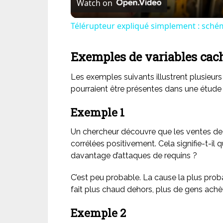
Watch on
Télérupteur expliqué simplement : schém
Exemples de variables cac
Les exemples suivants illustrent plusieur
pourraient être présentes dans une étude 
Exemple 1
Un chercheur découvre que les ventes de 
corrélées positivement. Cela signifie-t-i
davantage d’attaques de requins ?
C’est peu probable. La cause la plus prob
fait plus chaud dehors, plus de gens achè
Exemple 2