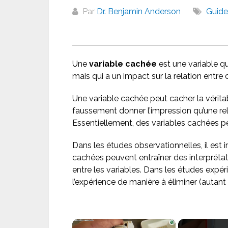
Par
Dr. Benjamin Anderson
Guide
Une
variable cachée
est une variable qu
mais qui a un impact sur la relation entre 
Une variable cachée peut cacher la véritab
faussement donner l’impression qu’une rela
Essentiellement, des variables cachées pe
Dans les études observationnelles, il est 
cachées peuvent entraîner des interprétat
entre les variables. Dans les études expér
l’expérience de manière à éliminer (autant
×