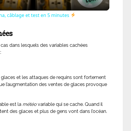
a, câblage et test en 5 minutes
hées
s cas dans lesquels des variables cachées
:
glaces et les attaques de requins sont fortement
l que l’augmentation des ventes de glaces provoque
able est la
météo
variable qui se cache. Quand il
tent des glaces et plus de gens vont dans l’océan.