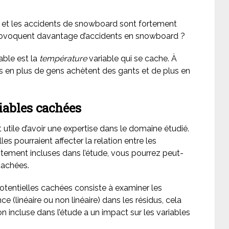
s et les accidents de snowboard sont fortement
s provoquent davantage d’accidents en snowboard ?
able est la
température
variable qui se cache. À
s en plus de gens achètent des gants et de plus en
iables cachées
t utile d’avoir une expertise dans le domaine étudié.
es pourraient affecter la relation entre les
citement incluses dans l’étude, vous pourrez peut-
cachées.
 potentielles cachées consiste à examiner les
nce (linéaire ou non linéaire) dans les résidus, cela
on incluse dans l’étude a un impact sur les variables