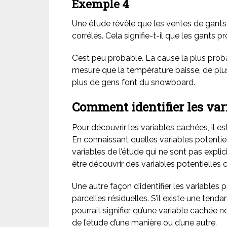
Exemple 4
Une étude révèle que les ventes de gant
corrélés. Cela signifie-t-il que les gant
C’est peu probable. La cause la plus prob
mesure que la température baisse, de plu
plus de gens font du snowboard.
Comment identifier les var
Pour découvrir les variables cachées, il es
En connaissant quelles variables potentiell
variables de l’étude qui ne sont pas expli
être découvrir des variables potentielles 
Une autre façon d’identifier les variables
parcelles résiduelles. S’il existe une tenda
pourrait signifier qu’une variable cachée n
de l’étude d’une manière ou d’une autre.