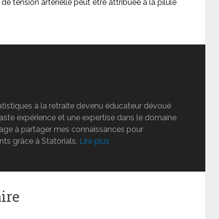
de tension artérielle peut être attribuée à la pilule
tatistiques à la retraite devenu éducateur dévoué
vaste expérience et une expertise dans le domaine
ngage à partager mes connaissances pour
nts grâce à Statorials.
Lire plus
ire