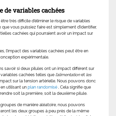
e de variables cachées
tre très difficile d’éliminer le risque de variables
 que vous puissiez faire est simplement d’identifier,
ntielles cachées qui pourraient avoir un impact sur
s, l’impact des variables cachées peut être en
conception expérimentale.
savoir si deux pilules ont un impact différent sur
s variables cachées telles que
l’alimentation
et
les
pact sur la tension artérielle. Nous pouvons donc
en utilisant un
plan randomisé
. Cela signifie que
endre soit la première, soit la deuxième pilule.
n groupes de manière aléatoire, nous pouvons
teront les deux groupes à peu près de la même