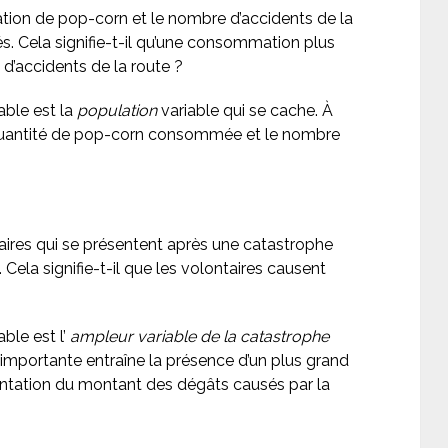
on de pop-corn et le nombre d’accidents de la
és. Cela signifie-t-il qu’une consommation plus
’accidents de la route ?
able est la
population
variable qui se cache. À
quantité de pop-corn consommée et le nombre
taires qui se présentent après une catastrophe
 Cela signifie-t-il que les volontaires causent
ble est l’
ampleur variable de la catastrophe
 importante entraîne la présence d’un plus grand
ntation du montant des dégâts causés par la