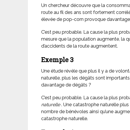
Un chercheur découvre que la consommati
route au fil des ans sont fortement corrél
élevée de pop-corn provoque davantage d
C’est peu probable. La cause la plus prob
mesure que la population augmente, la 
d’accidents de la route augmentent.
Exemple 3
Une étude révèle que plus il y a de volon
naturelle, plus les dégâts sont importants.
davantage de dégâts ?
C’est peu probable. La cause la plus proba
naturelle
. Une catastrophe naturelle plus
nombre de bénévoles ainsi qu’une augme
catastrophe naturelle.