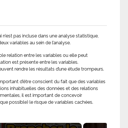
i n’est pas incluse dans une analyse statistique,
deux variables au sein de l’analyse.
le relation entre les variables ou elle peut
tion est présente entre les variables.
uvent rendre les résultats d’une étude trompeurs.
important d’être conscient du fait que des variables
ions inhabituelles des données et des relations
imentales, il est important de concevoir
 que possible) le risque de variables cachées.