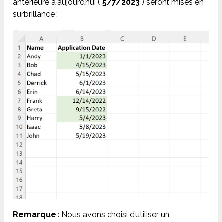
antérieure à aujourd’hui (
5/7/2023
) seront mises en
surbrillance :
Remarque
: Nous avons choisi d’utiliser un