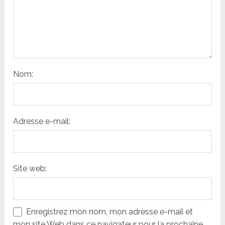
Nom:
Adresse e-mail:
Site web:
Enregistrez mon nom, mon adresse e-mail et
mon site Web dans ce navigateur pour la prochaine