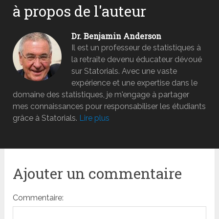
à propos de l'auteur
Dr. Benjamin Anderson
Il est un professeur de statistiques à
la retraite devenu éducateur dévoué
sur Statorials. Avec une vaste
expérience et une expertise dans le
domaine des statistiques, je m'engage à partager
mes connaissances pour responsabiliser les étudiants
grâce à Statorials.
Lire plus
Ajouter un commentaire
Commentaire: