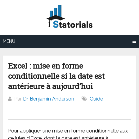
Aller
au
contenu
MENU
Excel : mise en forme
conditionnelle si la date est
antérieure à aujourd’hui
Par
Dr. Benjamin Anderson
Guide
Pour appliquer une mise en forme conditionnelle aux
cellules d’Excel dont la date est antérieure à