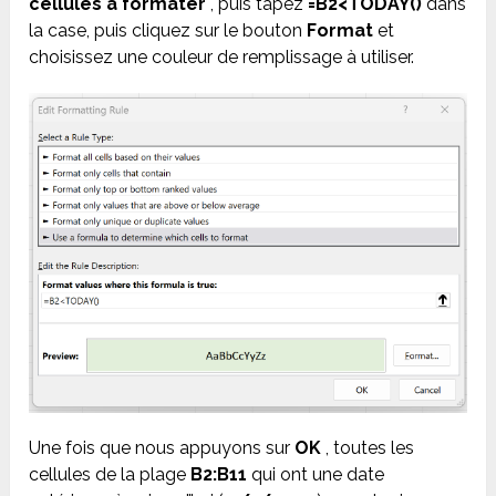
cellules à formater
, puis tapez
=B2<TODAY()
dans
la case, puis cliquez sur le bouton
Format
et
choisissez une couleur de remplissage à utiliser.
Une fois que nous appuyons sur
OK
, toutes les
cellules de la plage
B2:B11
qui ont une date