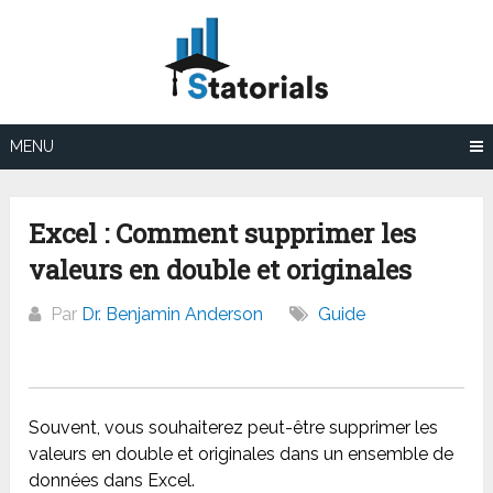
Aller
au
contenu
MENU
Excel : Comment supprimer les
valeurs en double et originales
Par
Dr. Benjamin Anderson
Guide
Souvent, vous souhaiterez peut-être supprimer les
valeurs en double et originales dans un ensemble de
données dans Excel.