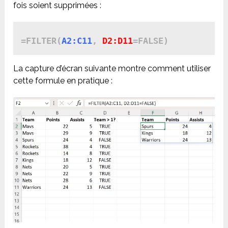
fois soient supprimées :
=FILTER(
A2:C11
, 
D2:D11
=FALSE)
La capture d’écran suivante montre comment utiliser
cette formule en pratique :