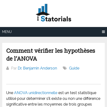
Aller
au
contenu
MENU
Comment vérifier les hypothèses
de l’ANOVA
Par
Dr. Benjamin Anderson
Guide
Une
ANOVA unidirectionnelle
est un test statistique
utilisé pour déterminer s’il existe ou non une différence
significative entre les moyennes de trois groupes