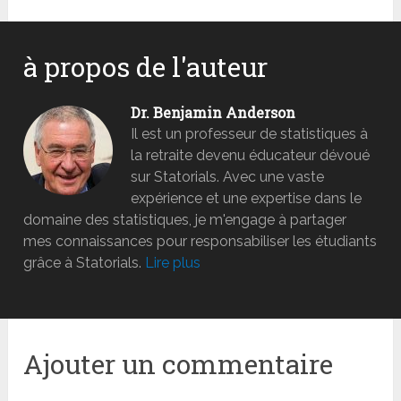
à propos de l'auteur
Dr. Benjamin Anderson
Il est un professeur de statistiques à
la retraite devenu éducateur dévoué
sur Statorials. Avec une vaste
expérience et une expertise dans le
domaine des statistiques, je m'engage à partager
mes connaissances pour responsabiliser les étudiants
grâce à Statorials.
Lire plus
Ajouter un commentaire