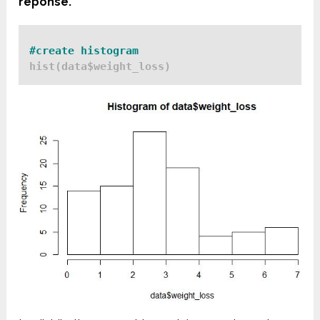
réponse.
#create histogram