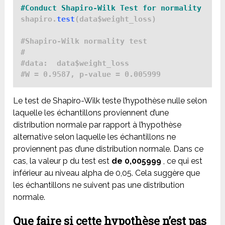
#Conduct Shapiro-Wilk Test for normality 
shapiro.
test
(data$weight_loss)

#Shapiro-Wilk normality test

#

#data:  data$weight_loss

Le test de Shapiro-Wilk teste l’hypothèse nulle selon
laquelle les échantillons proviennent d’une
distribution normale par rapport à l’hypothèse
alternative selon laquelle les échantillons ne
proviennent pas d’une distribution normale. Dans ce
cas, la valeur p du test est
de 0,005999
, ce qui est
inférieur au niveau alpha de 0,05. Cela suggère que
les échantillons ne suivent pas une distribution
normale.
Que faire si cette hypothèse n’est pas