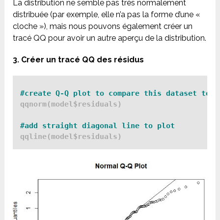
La distribution ne semble pas très normalement
distribuée (par exemple, elle n’a pas la forme d’une «
cloche »), mais nous pouvons également créer un
tracé QQ pour avoir un autre aperçu de la distribution.
3. Créer un tracé QQ des résidus
#create Q-Q plot to compare this dataset to a
qqnorm(model$residuals)

qqline(model$residuals)