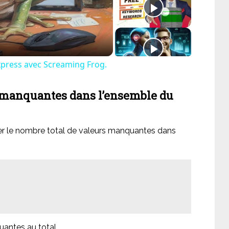
deo
xpress avec Screaming Frog.
s manquantes dans l’ensemble du
r le nombre total de valeurs manquantes dans
antes au total.