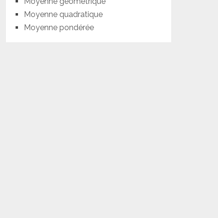
Moyenne géométrique
Moyenne quadratique
Moyenne pondérée