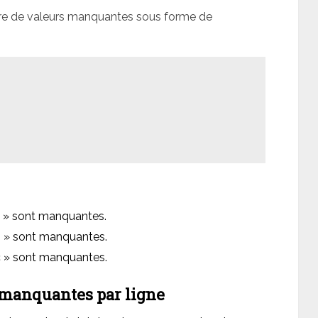
re de valeurs manquantes sous forme de
a » sont manquantes.
b » sont manquantes.
c » sont manquantes.
s manquantes par ligne