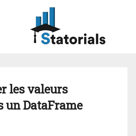
 les valeurs
s un DataFrame