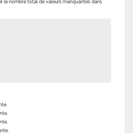
r le nombre total de valeurs manquantes dans
te.
nte.
nte.
nte.