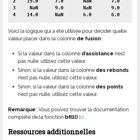
2    19.0      7.0       NaN       7.0

3     NaN      9.0       NaN       9.0

Voici la logique qui a été utilisée pour décider quelle
valeur placer dans la colonne
de fusion
:
Si la valeur dans la colonne
d’assistance
n’est
pas nulle, utilisez cette valeur.
Sinon, si la valeur dans la colonne
des rebonds
n’est pas nulle, utilisez cette valeur.
Sinon, si la valeur dans la colonne
des points
n’est pas nulle, utilisez cette valeur.
Remarque
: Vous pouvez trouver la documentation
complète de la fonction
bfill()
ici
.
Ressources additionnelles