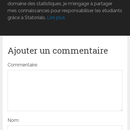
domaine des statistiques, je m'engage à partager
mes connaissances pour responsabiliser les étudiants
grâce à Statorials.
Lire plus
Ajouter un commentaire
Commentaire:
Nom: