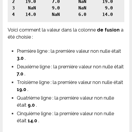
2    19.0      7.0       NaN      19.0

3     NaN      9.0       NaN       9.0

Voici comment la valeur dans la colonne
de fusion
a
été choisie :
Première ligne : la première valeur non nulle était
3.0
.
Deuxième ligne : la première valeur non nulle était
7.0
.
Troisième ligne : la première valeur non nulle était
19.0
.
Quatrième ligne : la première valeur non nulle
était
9.0
.
Cinquième ligne : la première valeur non nulle
était
14.0
.