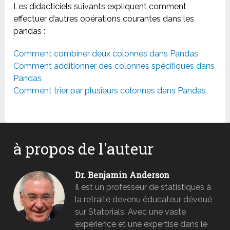
Les didacticiels suivants expliquent comment
effectuer d’autres opérations courantes dans les
pandas :
Comment combiner deux colonnes dans Pandas
Comment additionner des colonnes spécifiques dans
Pandas
Comment trier par plusieurs colonnes dans Pandas
à propos de l'auteur
Dr. Benjamin Anderson
Il est un professeur de statistiques à
la retraite devenu éducateur dévoué
sur Statorials. Avec une vaste
expérience et une expertise dans le