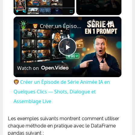
×
Play
Unmute
Fullscreen
Créer un Épisode de Série Animée IA en Quelques Clics — Shots, Dialogue et Assemblage Live
Play
Watch on
Video
Créer un Épisode de Série Animée IA en
Quelques Clics — Shots, Dialogue et
Assemblage Live
Les exemples suivants montrent comment utiliser
chaque méthode en pratique avec le DataFrame
pandas suivant :