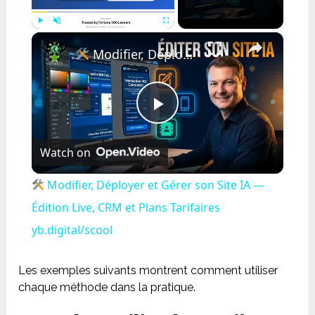
×
Play
Unmute
Fullscreen
Modifier, Déployer et Gérer son Site IA — Édition Live, CRM et Plans Tarifaires yb.digital/scool
Play
Watch on
Video
Modifier, Déployer et Gérer son Site IA —
Édition Live, CRM et Plans Tarifaires
yb.digital/scool
Les exemples suivants montrent comment utiliser
chaque méthode dans la pratique.