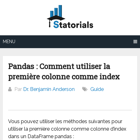
Aller
au
contenu
MENU
Pandas : Comment utiliser la
première colonne comme index
Par
Dr. Benjamin Anderson
Guide
Vous pouvez utiliser les méthodes suivantes pour
utiliser la première colonne comme colonne d’index
dans un DataFrame pandas :