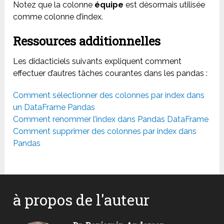
Notez que la colonne
équipe
est désormais utilisée
comme colonne d’index.
Ressources additionnelles
Les didacticiels suivants expliquent comment
effectuer d’autres tâches courantes dans les pandas :
Comment sélectionner des colonnes par index dans
un DataFrame Pandas
Comment renommer l’index dans Pandas DataFrame
Comment supprimer des colonnes par index dans
Pandas
à propos de l'auteur