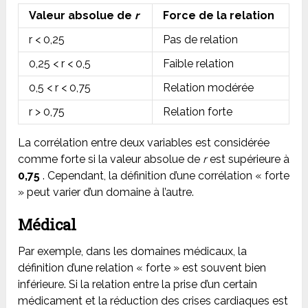
Valeur absolue de
r
Force de la relation
r < 0,25
Pas de relation
0,25 < r < 0,5
Faible relation
0,5 < r < 0,75
Relation modérée
r > 0,75
Relation forte
La corrélation entre deux variables est considérée
comme forte si la valeur absolue de
r
est supérieure à
0,75
.
Cependant, la définition d’une corrélation « forte
» peut varier d’un domaine à l’autre.
Médical
Par exemple, dans les domaines médicaux, la
définition d’une relation « forte » est souvent bien
inférieure. Si la relation entre la prise d’un certain
médicament et la réduction des crises cardiaques est