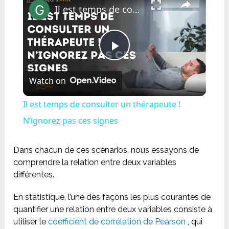
Il est temps de consulter un thérapeute ! N’ignorez pas ces signes
Play
Watch on
Video
Il est temps de consulter un thérapeute !
N’ignorez pas ces signes
Dans chacun de ces scénarios, nous essayons de
comprendre la relation entre deux variables
différentes.
En statistique, l’une des façons les plus courantes de
quantifier une relation entre deux variables consiste à
utiliser le
coefficient de corrélation de Pearson
, qui