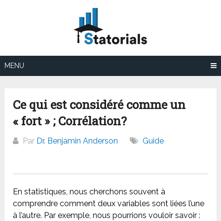
Aller
au
contenu
MENU
Ce qui est considéré comme un
« fort » ; Corrélation?
Par
Dr. Benjamin Anderson
Guide
En statistiques, nous cherchons souvent à
comprendre comment deux variables sont liées l’une
à l’autre. Par exemple, nous pourrions vouloir savoir :