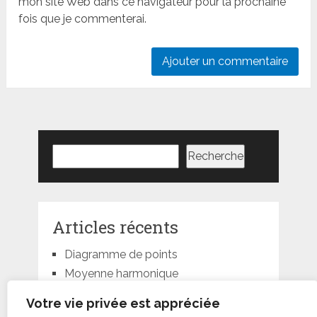
mon site Web dans ce navigateur pour la prochaine
fois que je commenterai.
Rechercher
Recherche
Articles récents
Diagramme de points
Moyenne harmonique
Moyenne géométrique
Votre vie privée est appréciée
Moyenne quadratique