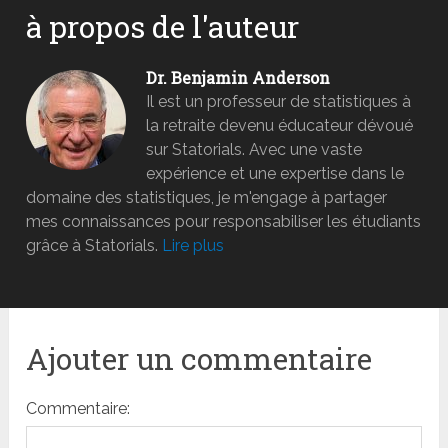
à propos de l'auteur
Dr. Benjamin Anderson
Il est un professeur de statistiques à
la retraite devenu éducateur dévoué
sur Statorials. Avec une vaste
expérience et une expertise dans le
domaine des statistiques, je m'engage à partager
mes connaissances pour responsabiliser les étudiants
grâce à Statorials.
Lire plus
Ajouter un commentaire
Commentaire: