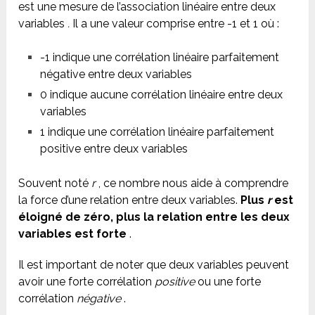
est une mesure de l’association linéaire entre deux
variables
.
Il a une valeur comprise entre -1 et 1 où :
-1 indique une corrélation linéaire parfaitement
négative entre deux variables
0 indique aucune corrélation linéaire entre deux
variables
1 indique une corrélation linéaire parfaitement
positive entre deux variables
Souvent noté
r
, ce nombre nous aide à comprendre
la force d’une relation entre deux variables.
Plus
r
est
éloigné de zéro, plus la relation entre les deux
variables est forte
.
Il est important de noter que deux variables peuvent
avoir une forte corrélation
positive
ou une forte
corrélation
négative
.