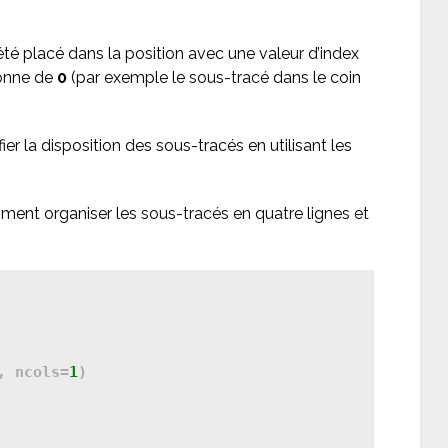
té placé dans la position avec une valeur d’index
lonne de
0
(par exemple le sous-tracé dans le coin
 la disposition des sous-tracés en utilisant les
ent organiser les sous-tracés en quatre lignes et
, ncols=
1
)
