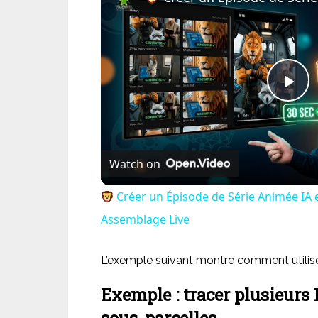
Pl
Vi
Watch on
Créer un Épisode de Série Animée IA 
Assemblage Live
L’exemple suivant montre comment utilise
Exemple : tracer plusieur