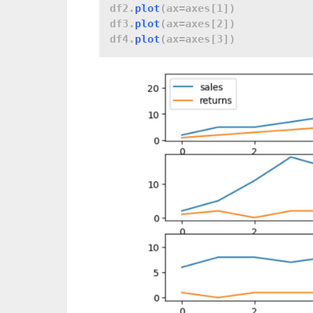
df2.
plot
(ax=axes[1])

df3.
plot
(ax=axes[2])

df4.
plot
(ax=axes[3])