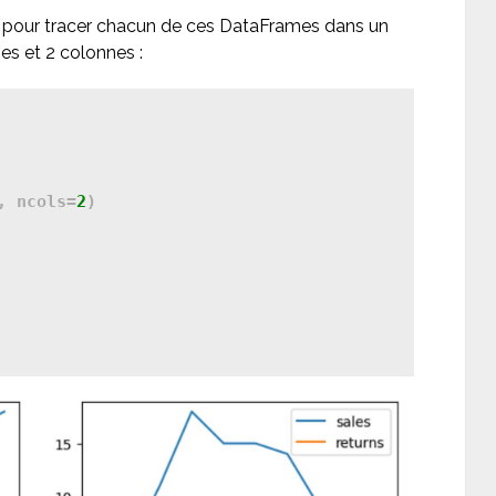
e pour tracer chacun de ces DataFrames dans un
es et 2 colonnes :
, ncols=
2
)
