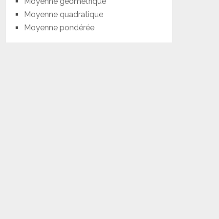
Moyenne géométrique
Moyenne quadratique
Moyenne pondérée