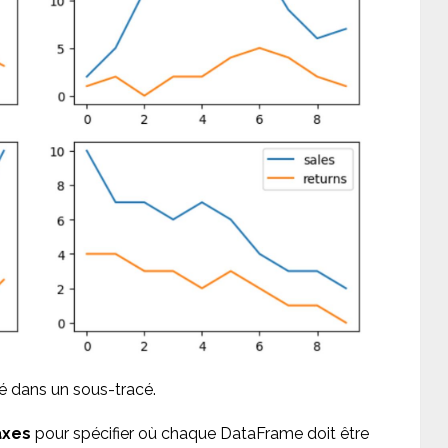
é dans un sous-tracé.
axes
pour spécifier où chaque DataFrame doit être