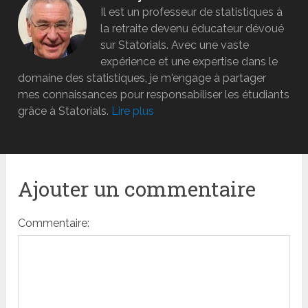
Il est un professeur de statistiques à
la retraite devenu éducateur dévoué
sur Statorials. Avec une vaste
expérience et une expertise dans le
domaine des statistiques, je m'engage à partager
mes connaissances pour responsabiliser les étudiants
grâce à Statorials.
Lire plus
Ajouter un commentaire
Commentaire: