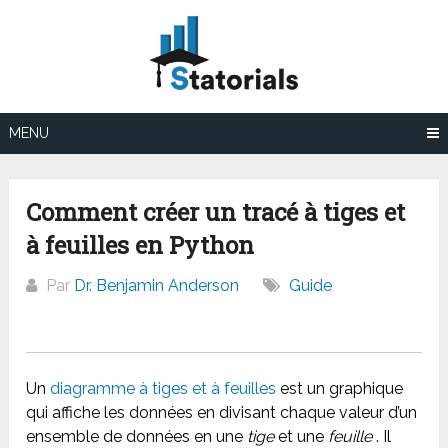
Aller
au
contenu
MENU
Comment créer un tracé à tiges et
à feuilles en Python
Par
Dr. Benjamin Anderson
Guide
Un
diagramme à tiges et à feuilles
est un graphique
qui affiche les données en divisant chaque valeur d’un
ensemble de données en une
tige
et une
feuille
. Il