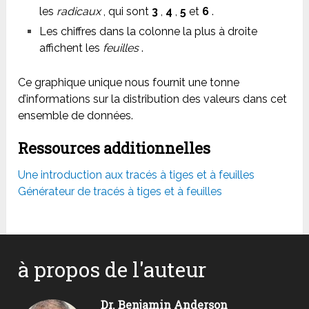
les
radicaux
, qui sont
3
,
4
,
5
et
6
.
Les chiffres dans la colonne la plus à droite
affichent les
feuilles
.
Ce graphique unique nous fournit une tonne
d’informations sur la distribution des valeurs dans cet
ensemble de données.
Ressources additionnelles
Une introduction aux tracés à tiges et à feuilles
Générateur de tracés à tiges et à feuilles
à propos de l'auteur
Dr. Benjamin Anderson