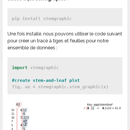
pip install stemgraphic
Une fois installé, nous pouvons utiliser le code suivant
pour créer un tracé à tiges et feuilles pour notre
ensemble de données :
import
 stemgraphic

fig, ax = stemgraphic.stem_graphic(x)