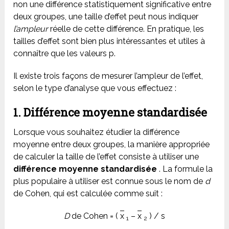
non une différence statistiquement significative entre
deux groupes, une taille d’effet peut nous indiquer
l’ampleur
réelle de cette différence. En pratique, les
tailles d’effet sont bien plus intéressantes et utiles à
connaître que les valeurs p.
Il existe trois façons de mesurer l’ampleur de l’effet,
selon le type d’analyse que vous effectuez :
1. Différence moyenne standardisée
Lorsque vous souhaitez étudier la différence
moyenne entre deux groupes, la manière appropriée
de calculer la taille de l’effet consiste à utiliser une
différence moyenne standardisée
. La formule la
plus populaire à utiliser est connue sous le nom de
d
de Cohen, qui est calculée comme suit :
D
de Cohen = (
x
–
x
) / s
1
2