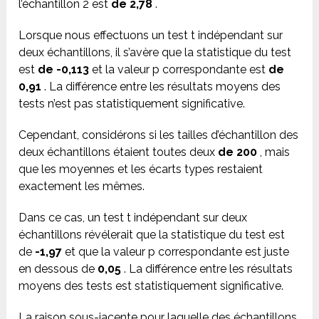
l’échantillon 2 est
de 2,78
.
Lorsque nous effectuons un test t indépendant sur
deux échantillons, il s’avère que la statistique du test
est
de -0,113
et la valeur p correspondante est
de
0,91
. La différence entre les résultats moyens des
tests n’est pas statistiquement significative.
Cependant, considérons si les tailles d’échantillon des
deux échantillons étaient toutes deux
de 200
, mais
que les moyennes et les écarts types restaient
exactement les mêmes.
Dans ce cas, un test t indépendant sur deux
échantillons révélerait que la statistique du test est
de
-1,97
et que la valeur p correspondante est juste
en dessous de
0,05
. La différence entre les résultats
moyens des tests est statistiquement significative.
La raison sous-jacente pour laquelle des échantillons