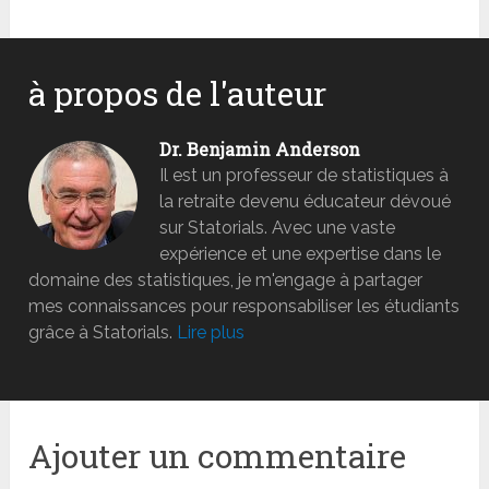
à propos de l'auteur
Dr. Benjamin Anderson
Il est un professeur de statistiques à
la retraite devenu éducateur dévoué
sur Statorials. Avec une vaste
expérience et une expertise dans le
domaine des statistiques, je m'engage à partager
mes connaissances pour responsabiliser les étudiants
grâce à Statorials.
Lire plus
Ajouter un commentaire