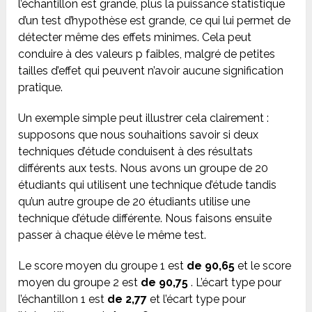
l’échantillon est grande, plus la puissance statistique
d’un test d’hypothèse est grande, ce qui lui permet de
détecter même des effets minimes. Cela peut
conduire à des valeurs p faibles, malgré de petites
tailles d’effet qui peuvent n’avoir aucune signification
pratique.
Un exemple simple peut illustrer cela clairement :
supposons que nous souhaitions savoir si deux
techniques d’étude conduisent à des résultats
différents aux tests. Nous avons un groupe de 20
étudiants qui utilisent une technique d’étude tandis
qu’un autre groupe de 20 étudiants utilise une
technique d’étude différente. Nous faisons ensuite
passer à chaque élève le même test.
Le score moyen du groupe 1 est
de 90,65
et le score
moyen du groupe 2 est
de 90,75
. L’écart type pour
l’échantillon 1 est
de 2,77
et l’écart type pour