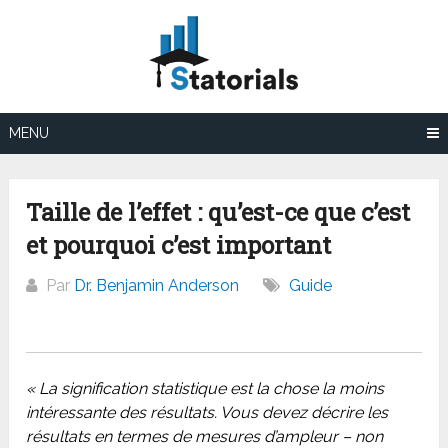
Aller
au
contenu
MENU
Taille de l’effet : qu’est-ce que c’est
et pourquoi c’est important
Par
Dr. Benjamin Anderson
Guide
« La signification statistique est la chose la moins
intéressante des résultats. Vous devez décrire les
résultats en termes de mesures d’ampleur – non