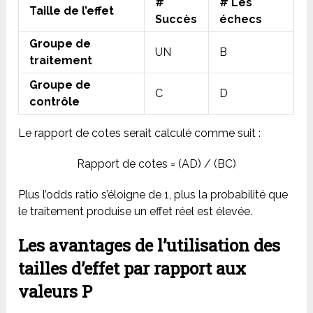
#
# Les
Taille de l’effet
Succès
échecs
Groupe de
UN
B
traitement
Groupe de
C
D
contrôle
Le rapport de cotes serait calculé comme suit :
Rapport de cotes = (AD) / (BC)
Plus l’odds ratio s’éloigne de 1, plus la probabilité que
le traitement produise un effet réel est élevée.
Les avantages de l’utilisation des
tailles d’effet par rapport aux
valeurs P