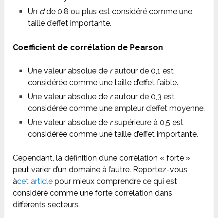
Un
d
de 0,8 ou plus est considéré comme une
taille d’effet importante.
Coefficient de corrélation de Pearson
Une valeur absolue de
r
autour de 0,1 est
considérée comme une taille d’effet faible.
Une valeur absolue de
r
autour de 0,3 est
considérée comme une ampleur d’effet moyenne.
Une valeur absolue de
r
supérieure à 0,5 est
considérée comme une taille d’effet importante.
Cependant, la définition d’une corrélation « forte »
peut varier d’un domaine à l’autre. Reportez-vous
à
cet article
pour mieux comprendre ce qui est
considéré comme une forte corrélation dans
différents secteurs.