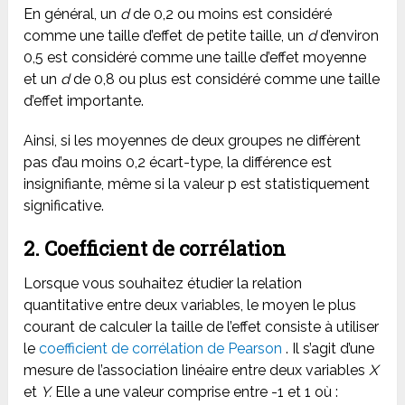
En général, un
d
de 0,2 ou moins est considéré
comme une taille d’effet de petite taille, un
d
d’environ
0,5 est considéré comme une taille d’effet moyenne
et un
d
de 0,8 ou plus est considéré comme une taille
d’effet importante.
Ainsi, si les moyennes de deux groupes ne diffèrent
pas d’au moins 0,2 écart-type, la différence est
insignifiante, même si la valeur p est statistiquement
significative.
2. Coefficient de corrélation
Lorsque vous souhaitez étudier la relation
quantitative entre deux variables, le moyen le plus
courant de calculer la taille de l’effet consiste à utiliser
le
coefficient de corrélation de Pearson
. Il s’agit d’une
mesure de l’association linéaire entre deux variables
X
et
Y.
Elle a une valeur comprise entre -1 et 1 où :