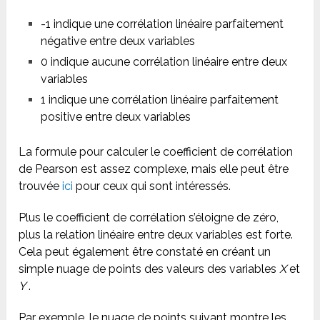
-1 indique une corrélation linéaire parfaitement
négative entre deux variables
0 indique aucune corrélation linéaire entre deux
variables
1 indique une corrélation linéaire parfaitement
positive entre deux variables
La formule pour calculer le coefficient de corrélation
de Pearson est assez complexe, mais elle peut être
trouvée
ici
pour ceux qui sont intéressés.
Plus le coefficient de corrélation s’éloigne de zéro,
plus la relation linéaire entre deux variables est forte.
Cela peut également être constaté en créant un
simple nuage de points des valeurs des variables
X
et
Y
.
Par exemple, le nuage de points suivant montre les