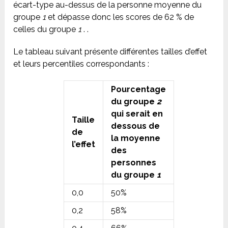
écart-type au-dessus de la personne moyenne du
groupe
1
et dépasse donc les scores de 62 % de
celles du groupe
1
. .
Le tableau suivant présente différentes tailles d’effet
et leurs percentiles correspondants :
Pourcentage
du groupe
2
qui serait en
Taille
dessous de
de
la moyenne
l’effet
des
personnes
du groupe
1
0,0
50%
0,2
58%