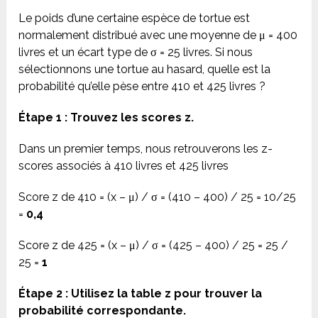
Le poids d’une certaine espèce de tortue est
normalement distribué avec une moyenne de μ = 400
livres et un écart type de σ = 25 livres. Si nous
sélectionnons une tortue au hasard, quelle est la
probabilité qu’elle pèse entre 410 et 425 livres ?
Étape 1 : Trouvez les scores z.
Dans un premier temps, nous retrouverons les z-
scores associés à 410 livres et 425 livres
Score z de 410 = (x – μ) / σ = (410 – 400) / 25 = 10/25
=
0,4
Score z de 425 = (x – μ) / σ = (425 – 400) / 25 = 25 /
25 =
1
Étape 2 : Utilisez la table z pour trouver la
probabilité correspondante.