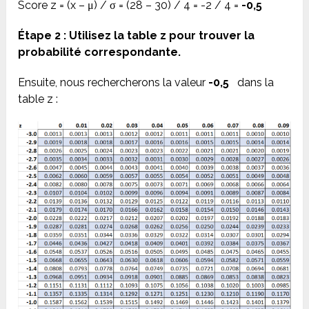
Score z = (x – μ) / σ = (28 – 30) / 4 = -2 / 4 =
-0,5
Étape 2 : Utilisez la table z pour trouver la
probabilité correspondante.
Ensuite, nous rechercherons la valeur
-0,5
dans la
table z :