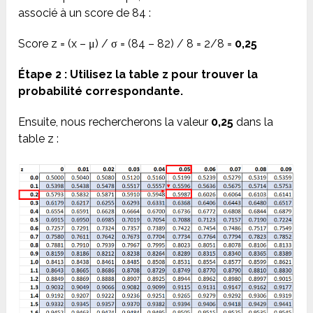
associé à un score de 84 :
Score z = (x – μ) / σ = (84 – 82) / 8 = 2/8 =
0,25
Étape 2 : Utilisez la table z pour trouver la
probabilité correspondante.
Ensuite, nous rechercherons la valeur
0,25
dans la
table z :