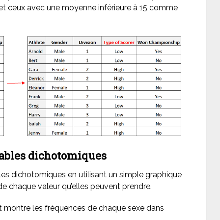
 et ceux avec une moyenne inférieure à 15 comme
iables dichotomiques
les dichotomiques en utilisant un simple graphique
de chaque valeur qu’elles peuvent prendre.
nt montre les fréquences de chaque sexe dans