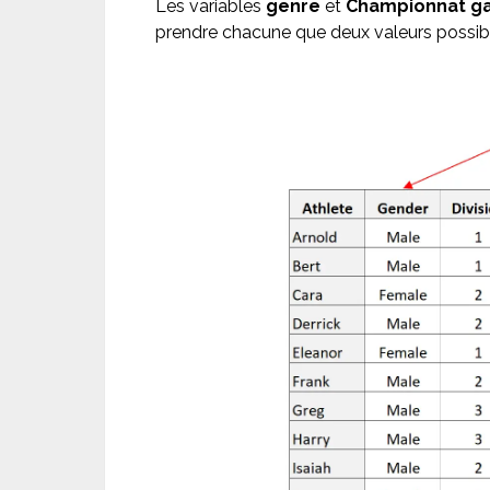
Les variables
genre
et
Championnat g
prendre chacune que deux valeurs possibl