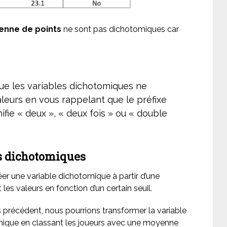
enne de points
ne sont pas dichotomiques car
ue les variables dichotomiques ne
eurs en vous rappelant que le préfixe
nifie « deux », « deux fois » ou « double
s dichotomiques
er une variable dichotomique à partir d’une
es valeurs en fonction d’un certain seuil.
précédent, nous pourrions transformer la variable
mique en classant les joueurs avec une moyenne