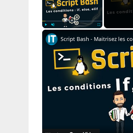
Play
Unmute
Fullscreen
Script Bash - Maitrisez les con