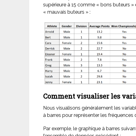
supérieure à 15 comme « bons buteurs »
« mauvais buteurs » :
Comment visualiser les var
Nous visualisons généralement les variab
à barres pour représenter les fréquences 
Par exemple, le graphique à barres suiva
l’ensemble de données précédent :