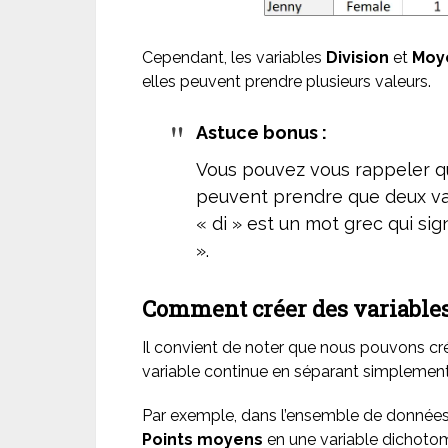
Cependant, les variables
Division
et
Moy
elles peuvent prendre plusieurs valeurs.
Astuce bonus :
Vous pouvez vous rappeler q
peuvent prendre que deux val
« di » est un mot grec qui sig
».
Comment créer des variable
Il convient de noter que nous pouvons cré
variable continue en séparant simplement l
Par exemple, dans l’ensemble de données 
Points moyens
en une variable dichoto