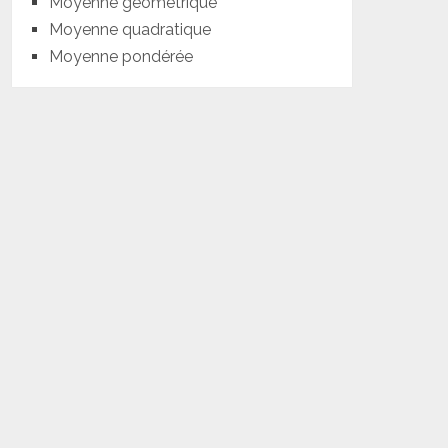
Moyenne géométrique
Moyenne quadratique
Moyenne pondérée