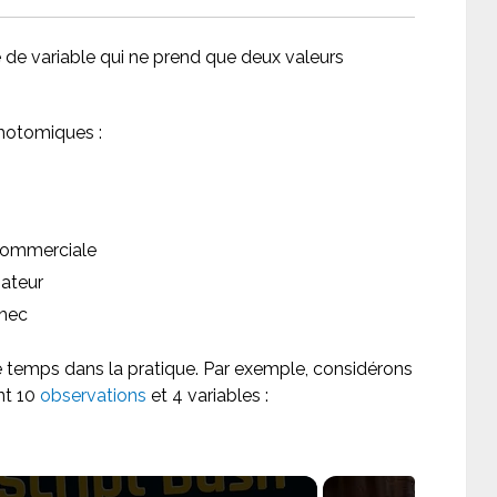
 de variable qui ne prend que deux valeurs
chotomiques :
 Commerciale
mateur
chec
e temps dans la pratique. Par exemple, considérons
nt 10
observations
et 4 variables :