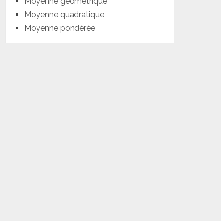
Moyenne géométrique
Moyenne quadratique
Moyenne pondérée