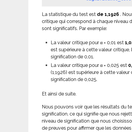
La statistique du test est
de 1,1926
. Nou
critique qui correspond à chaque niveau de 
sont significatifs. Par exemple:
La valeur critique pour α = 0,01 est
1,0
est supérieure à cette valeur critique, 
signification de 0,01.
La valeur critique pour α = 0,025 est
0
(1,1926) est supérieure à cette valeur c
signification de 0,025.
Et ainsi de suite.
Nous pouvons voir que les résultats du tes
signification, ce qui signifie que nous rejet
niveau de signification que nous choisisso
de preuves pour affirmer que les donnée