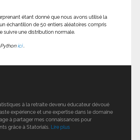
surprenant étant donné que nous avons utilisé la
un échantillon de 50 entiers aléatoires compris
e suivre une distribution normale.
s Python
ici
.
tatistiques à la retraite devenu éducateur dévoué
vaste expérience et une expertise dans le domaine
ngage à partager mes connaissances pour
nts grâce à Statorials.
Lire plus