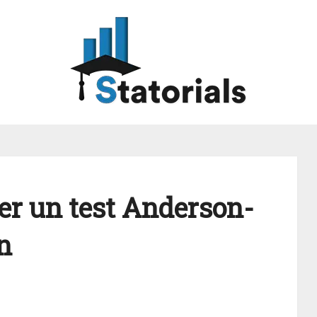
r un test Anderson-
n