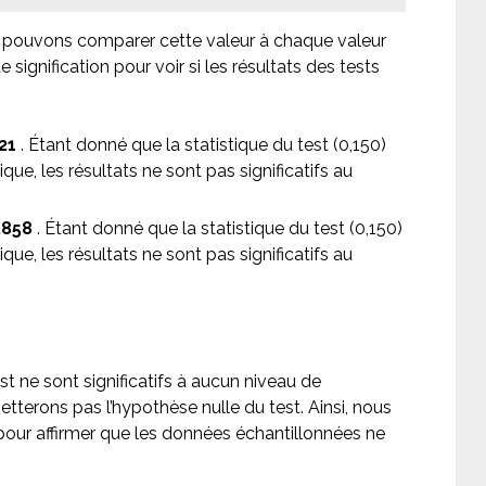
 pouvons comparer cette valeur à chaque valeur
signification pour voir si les résultats des tests
21
. Étant donné que la statistique du test (0,150)
ique, les résultats ne sont pas significatifs au
,858
. Étant donné que la statistique du test (0,150)
ique, les résultats ne sont pas significatifs au
t ne sont significatifs à aucun niveau de
ejetterons pas l’hypothèse nulle du test. Ainsi, nous
pour affirmer que les données échantillonnées ne