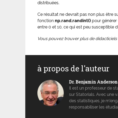
distribuées.
Ce résultat ne devrait pas non plus être 
fonction
np.rand.randint()
pour générer 
entre 0 et 10, ce qui est peu susceptible d
Vous pouvez trouver plus de didacticiel
à propos de l'auteur
Dr. Benjamin Anderson
Il est un professeur de s
sur Statorials. Avec une 
des statistiques, je m'e
responsabiliser les étudia