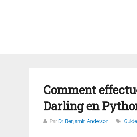
Aller
au
contenu
Comment effectue
Darling en Pytho
Par
Dr. Benjamin Anderson
Guide