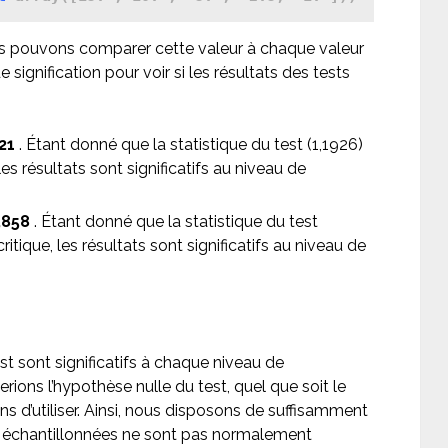
s pouvons comparer cette valeur à chaque valeur
signification pour voir si les résultats des tests
21
. Étant donné que la statistique du test (1,1926)
les résultats sont significatifs au niveau de
,858
. Étant donné que la statistique du test
ritique, les résultats sont significatifs au niveau de
t sont significatifs à chaque niveau de
terions l’hypothèse nulle du test, quel que soit le
ns d’utiliser. Ainsi, nous disposons de suffisamment
s échantillonnées ne sont pas normalement