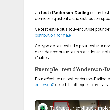
Un
test d’Anderson-Darling
est un test
données s’ajustent à une distribution spéci
Ce test est le plus souvent utilisé pour 
distribution normale
.
Ce type de test est utile pour tester la n
dans de nombreux tests statistiques, n
d’autres.
Exemple : test d’Anderson-D
Pour effectuer un test Anderson-Darling e
anderson()
de la bibliothèque scipy.stats, q