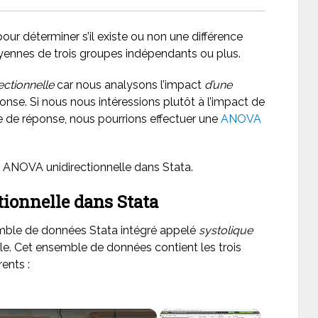
pour déterminer s’il existe ou non une différence
oyennes de trois groupes indépendants ou plus.
ectionnelle
car nous analysons l’impact
d’une
ponse. Si nous nous intéressions plutôt à l’impact de
le de réponse, nous pourrions effectuer une
ANOVA
e ANOVA unidirectionnelle dans Stata.
ionnelle dans Stata
emble de données Stata intégré appelé
systolique
le. Cet ensemble de données contient les trois
rents :
×
×