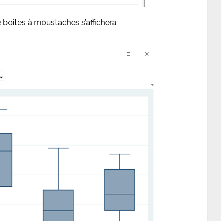
 boîtes à moustaches s’affichera