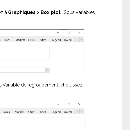
ez à
Graphiques > Box plot
. Sous variables,
us Variable de regroupement, choisissez