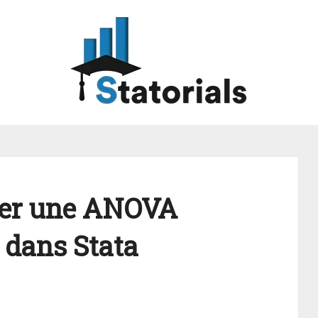
uer une ANOVA
 dans Stata