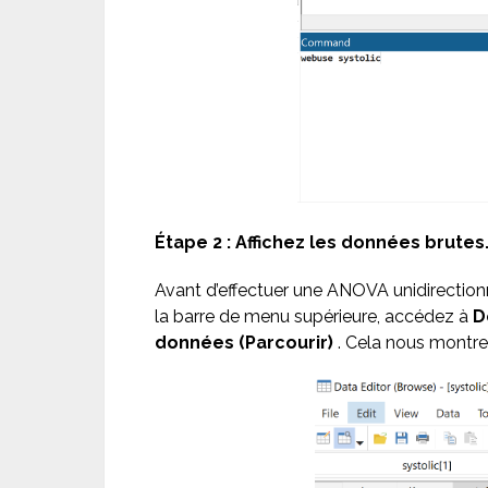
Étape 2 : Affichez les données brutes
Avant d’effectuer une ANOVA unidirection
la barre de menu supérieure, accédez à
D
données (Parcourir)
. Cela nous montrer