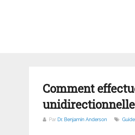
Aller
au
contenu
Comment effect
unidirectionnelle
Par
Dr. Benjamin Anderson
Guide