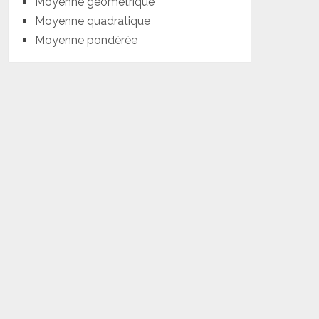
Moyenne géométrique
Moyenne quadratique
Moyenne pondérée