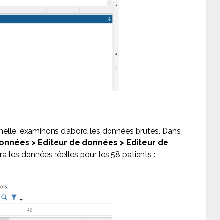
.
nelle, examinons d’abord les données brutes. Dans
onnées > Editeur de données > Editeur de
a les données réelles pour les 58 patients :