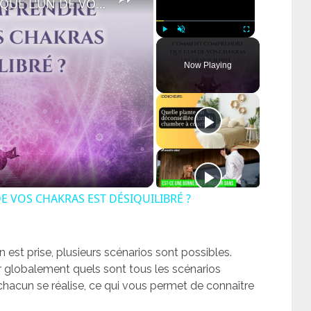
☯ COMMENT COMPRENDRE QUE L'UN DE VOS CHAKRAS EST DÉSIQUILIBRÉ ?
Play
Unmute
Fullscreen
Now Playing
ay
deo
VOS CHAKRAS EST DÉSIQUILIBRÉ ?
est prise, plusieurs scénarios sont possibles.
ir globalement quels sont tous les scénarios
 chacun se réalise, ce qui vous permet de connaître