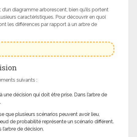
t d’un diagramme arborescent, bien qu’ils portent
lusieurs caractéristiques. Pour découvrir en quoi
ont les différences par rapport à un arbre de
ision
ments suivants :
 une décision qui doit être prise. Dans l’arbre de
.
e que plusieurs scénarios peuvent avoir lieu,
d de probabilité représente un scénario différent.
 l’arbre de décision.