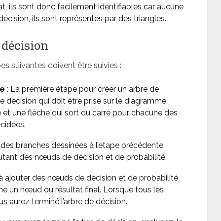
at, ils sont donc facilement identifiables car aucune
décision, ils sont représentés par des triangles.
 décision
pes suivantes doivent être suivies :
le
: La première étape pour créer un arbre de
e décision qui doit être prise sur le diagramme.
arré et une flèche qui sort du carré pour chacune des
écidées.
des branches dessinées à l’étape précédente,
utant des nœuds de décision et de probabilité.
à ajouter des nœuds de décision et de probabilité
e un nœud ou résultat final. Lorsque tous les
s aurez terminé l’arbre de décision.