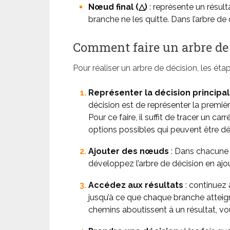
Nœud final (△)
: représente un résult
branche ne les quitte. Dans l’arbre de 
Comment faire un arbre de
Pour réaliser un arbre de décision, les éta
Représenter la décision principa
décision est de représenter la premièr
Pour ce faire, il suffit de tracer un c
options possibles qui peuvent être d
Ajouter des nœuds
: Dans chacune 
développez l’arbre de décision en ajo
Accédez aux résultats
: continuez 
jusqu’à ce que chaque branche atteign
chemins aboutissent à un résultat, vou