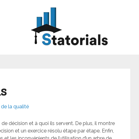
ns
de la qualité
 de décision et à quoi ils servent. De plus, il montre
sion et un exercice résolu étape par étape. Enfin,
et les inconvénients de l’utilisation d’un arbre de