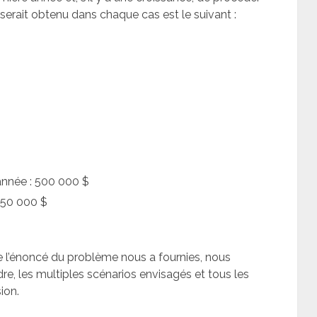
serait obtenu dans chaque cas est le suivant :
année : 500 000 $
 450 000 $
e l’énoncé du problème nous a fournies, nous
re, les multiples scénarios envisagés et tous les
ion.