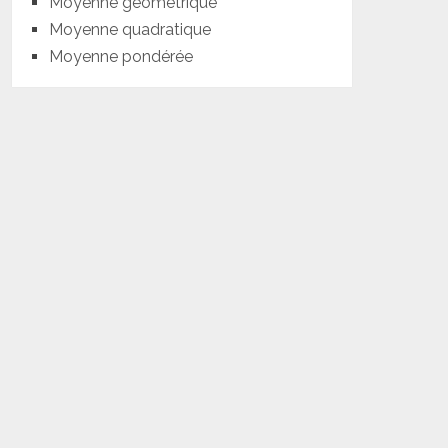
Moyenne géométrique
Moyenne quadratique
Moyenne pondérée