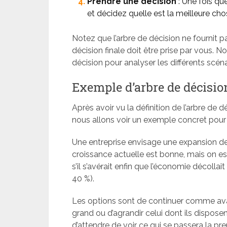
Prendre une décision
: Une fois qu
et décidez quelle est la meilleure chos
Notez que l’arbre de décision ne fournit p
décision finale doit être prise par vous. 
décision pour analyser les différents scéna
Exemple d’arbre de décisio
Après avoir vu la définition de l’arbre de dé
nous allons voir un exemple concret pour
Une entreprise envisage une expansion de
croissance actuelle est bonne, mais on e
s’il s’avérait enfin que l’économie décollai
40 %).
Les options sont de continuer comme av
grand ou d’agrandir celui dont ils dispose
d’attendre de voir ce qui se passera la pre