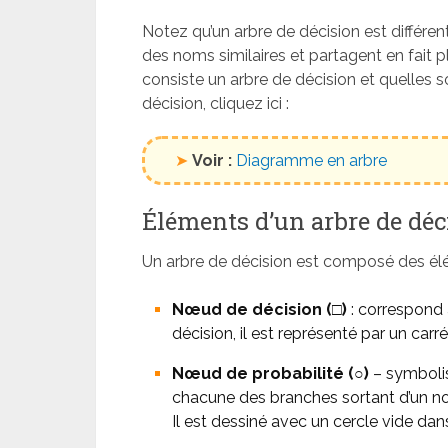
Notez qu’un arbre de décision est différen
des noms similaires et partagent en fait p
consiste un arbre de décision et quelles s
décision, cliquez ici :
➤
Voir :
Diagramme en arbre
Éléments d’un arbre de déc
Un arbre de décision est composé des élé
Nœud de décision (□)
: correspond à
décision, il est représenté par un carré
Nœud de probabilité (○)
– symbolis
chacune des branches sortant d’un nœu
Il est dessiné avec un cercle vide dans