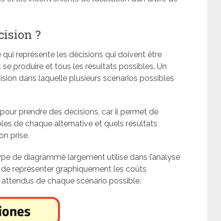
cision ?
ui représente les décisions qui doivent être
t se produire et tous les résultats possibles. Un
cision dans laquelle plusieurs scénarios possibles
e pour prendre des décisions, car il permet de
les de chaque alternative et quels résultats
n prise.
 type de diagramme largement utilisé dans l’analyse
 de représenter graphiquement les coûts
attendus de chaque scénario possible.