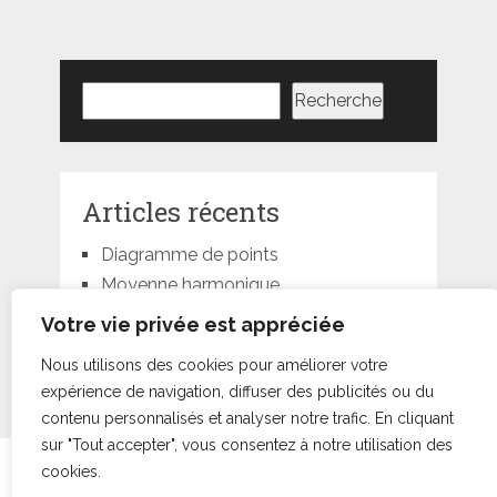
Rechercher
Recherche
Articles récents
Diagramme de points
Moyenne harmonique
Moyenne géométrique
Votre vie privée est appréciée
Moyenne quadratique
Nous utilisons des cookies pour améliorer votre
Moyenne pondérée
expérience de navigation, diffuser des publicités ou du
contenu personnalisés et analyser notre trafic. En cliquant
sur "Tout accepter", vous consentez à notre utilisation des
Statorials
droits d'auteur © +000000000014.
cookies.