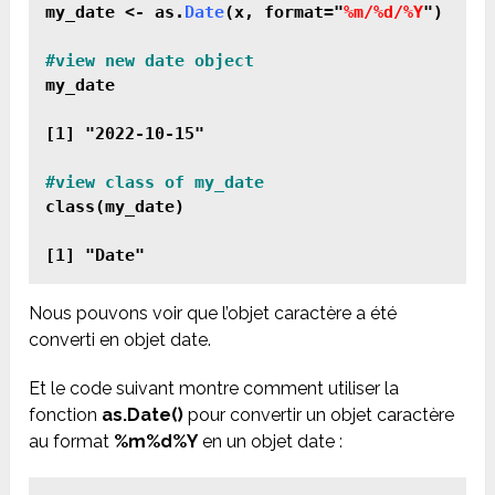
my_date <- as.
Date
(x, format="
%m/%d/%Y
")

#view new date object
my_date

[1] "2022-10-15"

class(my_date)

Nous pouvons voir que l’objet caractère a été
converti en objet date.
Et le code suivant montre comment utiliser la
fonction
as.Date()
pour convertir un objet caractère
au format
%m%d%Y
en un objet date :