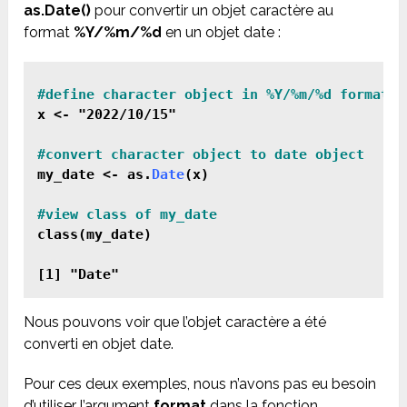
as.Date()
pour convertir un objet caractère au
format
%Y/%m/%d
en un objet date :
x <- "2022/10/15"

my_date <- as.
Date
(x)

class(my_date)

Nous pouvons voir que l’objet caractère a été
converti en objet date.
Pour ces deux exemples, nous n’avons pas eu besoin
d’utiliser l’argument
format
dans la fonction