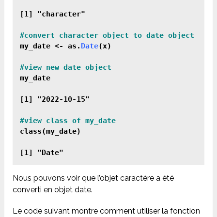
[1] "character"

my_date <- as.
Date
(x)

my_date

[1] "2022-10-15"

class(my_date)

Nous pouvons voir que l’objet caractère a été
converti en objet date.
Le code suivant montre comment utiliser la fonction