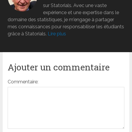
sur Statorials. Avec une vaste
expérience et une expertise dans le
domaine des statistiques, je m'engage à partager
mes connaissances pour responsabiliser les étudiants
grâce à Statorials.
Lire plus
Ajouter un commentaire
Commentaire: