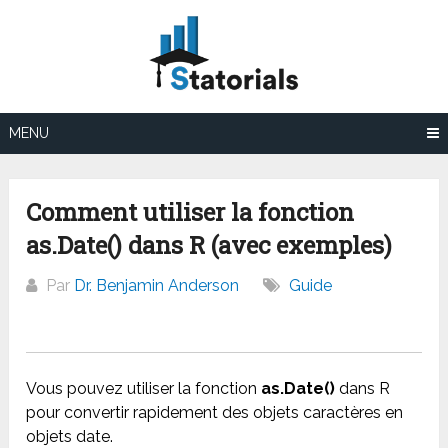
Aller
au
contenu
MENU
Comment utiliser la fonction
as.Date() dans R (avec exemples)
Par
Dr. Benjamin Anderson
Guide
Vous pouvez utiliser la fonction
as.Date()
dans R
pour convertir rapidement des objets caractères en
objets date.