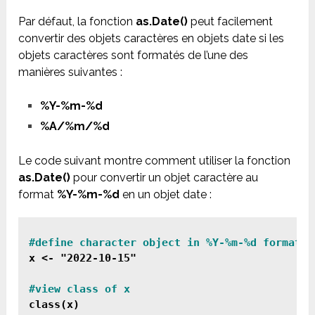
Par défaut, la fonction
as.Date()
peut facilement
convertir des objets caractères en objets date si les
objets caractères sont formatés de l’une des
manières suivantes :
%Y-%m-%d
%A/%m/%d
Le code suivant montre comment utiliser la fonction
as.Date()
pour convertir un objet caractère au
format
%Y-%m-%d
en un objet date :
#define character object in %Y-%m-%d format
x <- "2022-10-15"

class(x)
