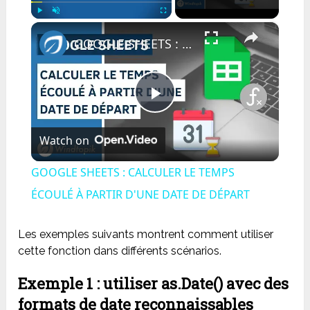
×
Play
Unmute
Fullscreen
GOOGLE SHEETS : CALCULER LE TEMPS ÉCOULÉ À PARTIR D'UNE DATE DE DÉPART
Play
Watch on
Video
GOOGLE SHEETS : CALCULER LE TEMPS
ÉCOULÉ À PARTIR D'UNE DATE DE DÉPART
Les exemples suivants montrent comment utiliser
cette fonction dans différents scénarios.
Exemple 1 : utiliser as.Date() avec des
formats de date reconnaissables