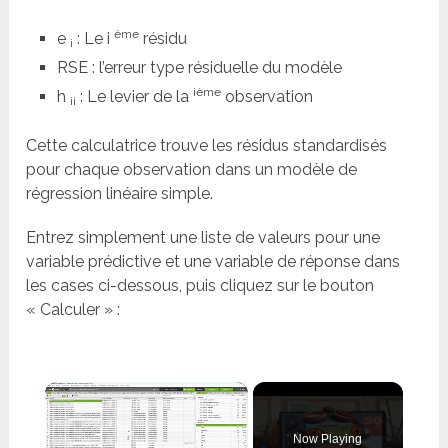
ème
e
: Le i
résidu
i
RSE : l’erreur type résiduelle du modèle
ième
h
: Le levier de la
observation
ii
Cette calculatrice trouve les résidus standardisés
pour chaque observation dans un modèle de
régression linéaire simple.
Entrez simplement une liste de valeurs pour une
variable prédictive et une variable de réponse dans
les cases ci-dessous, puis cliquez sur le bouton
« Calculer » :
×
Now Playing