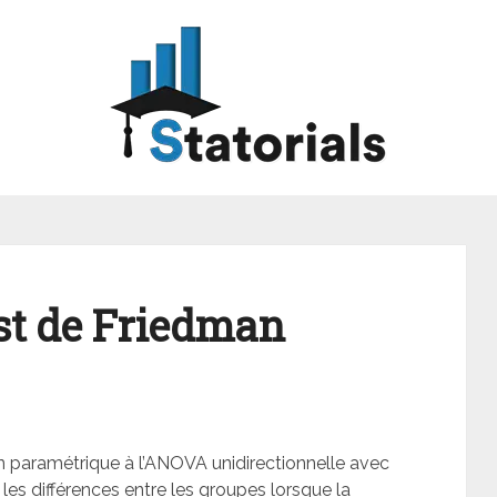
est de Friedman
on paramétrique à l’ANOVA unidirectionnelle avec
r les différences entre les groupes lorsque la