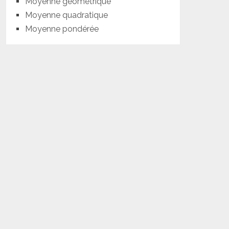
Moyenne géométrique
Moyenne quadratique
Moyenne pondérée