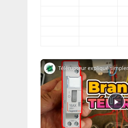
Pl
Vi