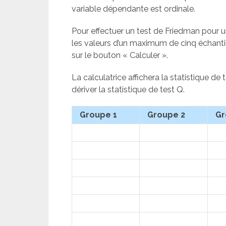
variable dépendante est ordinale.
Pour effectuer un test de Friedman pour
les valeurs d’un maximum de cinq échantil
sur le bouton « Calculer ».
La calculatrice affichera la statistique de t
dériver la statistique de test Q.
Groupe 1
Groupe 2
Gr