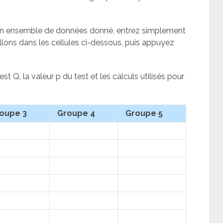
 un ensemble de données donné, entrez simplement
lons dans les cellules ci-dessous, puis appuyez
est Q, la valeur p du test et les calculs utilisés pour
oupe 3
Groupe 4
Groupe 5