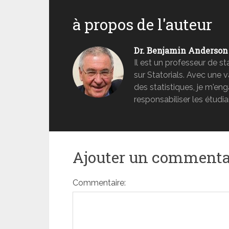
à propos de l'auteur
Dr. Benjamin Anderson
Il est un professeur de s
sur Statorials. Avec une 
des statistiques, je m'e
responsabiliser les étudia
Ajouter un commenta
Commentaire: