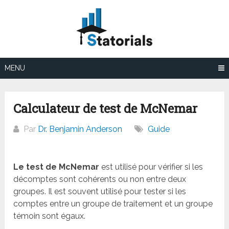
Aller
au
contenu
MENU
Calculateur de test de McNemar
Par
Dr. Benjamin Anderson
Guide
Le test de McNemar
est utilisé pour vérifier si les
décomptes sont cohérents ou non entre deux
groupes. Il est souvent utilisé pour tester si les
comptes entre un groupe de traitement et un groupe
témoin sont égaux.