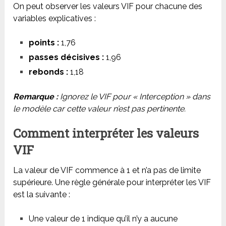
On peut observer les valeurs VIF pour chacune des
variables explicatives :
points :
1,76
passes décisives :
1,96
rebonds :
1,18
Remarque :
Ignorez le VIF pour « Interception » dans
le modèle car cette valeur n’est pas pertinente.
Comment interpréter les valeurs
VIF
La valeur de VIF commence à 1 et n’a pas de limite
supérieure. Une règle générale pour interpréter les VIF
est la suivante :
Une valeur de 1 indique qu’il n’y a aucune