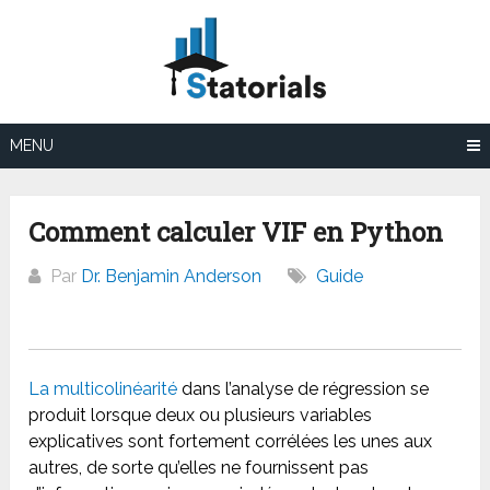
Aller
au
contenu
MENU
Comment calculer VIF en Python
Par
Dr. Benjamin Anderson
Guide
La multicolinéarité
dans l’analyse de régression se
produit lorsque deux ou plusieurs variables
explicatives sont fortement corrélées les unes aux
autres, de sorte qu’elles ne fournissent pas