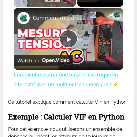
×
Play
Unmute
Fullscreen
Comment mesurer une tension électrique en alternatif avec un multimètre numérique ?
Play
Watch on
Video
Comment mesurer une tension électrique en
alternatif avec un multimètre numérique ?
Ce tutoriel explique comment calculer VIF en Python.
Exemple : Calculer VIF en Python
Pour cet exemple, nous utiliserons un ensemble de
données qui décrit les attributs de 10 joueurs de