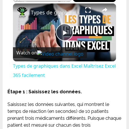
×
Play
Unmute
Fullscreen
Types de graphiques dans Excel Maîtrisez Excel 365 facilement
Play
Watch on
Video
Types de graphiques dans Excel Maîtrisez Excel
365 facilement
Étape 1 : Saisissez les données.
Saisissez les données suivantes, qui montrent le
temps de réaction (en secondes) de 10 patients
prenant trois médicaments différents. Puisque chaque
patient est mesuré sur chacun des trois