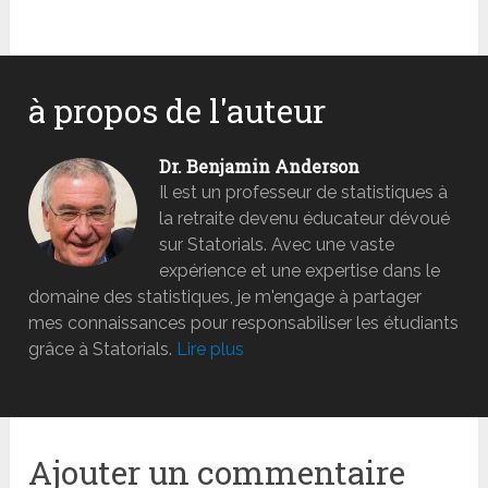
à propos de l'auteur
Dr. Benjamin Anderson
Il est un professeur de statistiques à
la retraite devenu éducateur dévoué
sur Statorials. Avec une vaste
expérience et une expertise dans le
domaine des statistiques, je m'engage à partager
mes connaissances pour responsabiliser les étudiants
grâce à Statorials.
Lire plus
Ajouter un commentaire