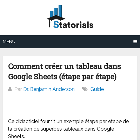
Aller
au
contenu
MENU
Comment créer un tableau dans
Google Sheets (étape par étape)
Par
Dr. Benjamin Anderson
Guide
Ce didacticiel fournit un exemple étape par étape de
la création de superbes tableaux dans Google
Sheets.