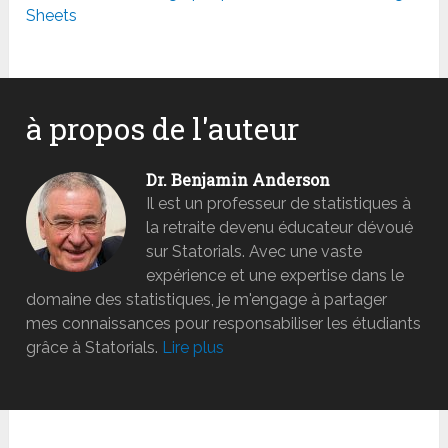
Sheets
à propos de l'auteur
Dr. Benjamin Anderson
Il est un professeur de statistiques à
la retraite devenu éducateur dévoué
sur Statorials. Avec une vaste
expérience et une expertise dans le
domaine des statistiques, je m'engage à partager
mes connaissances pour responsabiliser les étudiants
grâce à Statorials.
Lire plus