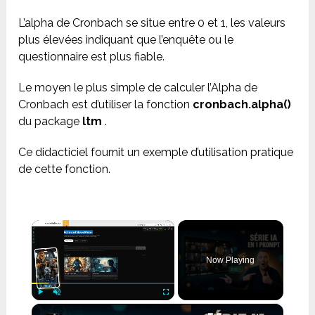
L’alpha de Cronbach se situe entre 0 et 1, les valeurs
plus élevées indiquant que l’enquête ou le
questionnaire est plus fiable.
Le moyen le plus simple de calculer l’Alpha de
Cronbach est d’utiliser la fonction
cronbach.alpha()
du package
ltm
.
Ce didacticiel fournit un exemple d’utilisation pratique
de cette fonction.
×
Now Playing
×
Play
Unmute
Fullscreen