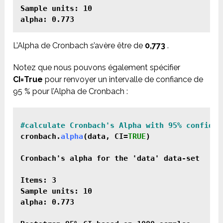
Sample units: 10

alpha: 0.773
L’Alpha de Cronbach s’avère être de
0,773
.
Notez que nous pouvons également spécifier
CI=True
pour renvoyer un intervalle de confiance de
95 % pour l’Alpha de Cronbach :
cronbach.
alpha
(data, CI=
TRUE
)

Cronbach's alpha for the 'data' data-set

Items: 3

Sample units: 10

alpha: 0.773
