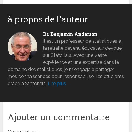
à propos de l'auteur
Dr. Benjamin Anderson
Il est un professeur de statistiques à
la retraite devenu éducateur dévoué
sur Statorials. Avec une vaste
expérience et une expertise dans le
domaine des statistiques, je m'engage à partager
mes connaissances pour responsabiliser les étudiants
grâce à Statorials.
Lire plus
Ajouter un commentaire
Commentaire: