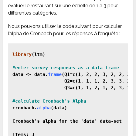
évaluer le restaurant sur une échelle de 1 à 3 pour
différentes catégories.
Nous pouvons utiliser le code suivant pour calculer
l’alpha de Cronbach pour les réponses à l’enquête :
library
(ltm)

data <- data.
frame
(Q1=c(1, 2, 2, 3, 2, 2, 3, 
                   Q2=c(1, 1, 1, 2, 3, 3, 2, 3
                   Q3=c(1, 1, 2, 1, 2, 3, 3, 3
cronbach.
alpha
(data)

Cronbach's alpha for the 'data' data-set

Items: 3
