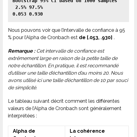
Bootstrap 95% CI based on 1000 samples

 2.5% 97.5% 

Nous pouvons voir que l’intervalle de confiance à 95
% pour l’Alpha de Cronbach est
de [.053, .930]
.
Remarque :
Cet intervalle de confiance est
extrêmement large en raison de la petite taille de
notre échantillon. En pratique, il est recommandé
d’utiliser une taille d’échantillon d’au moins 20. Nous
avons utilisé ici une taille d’échantillon de 10 par souci
de simplicité.
Le tableau suivant décrit comment les différentes
valeurs de l’Alpha de Cronbach sont généralement
interprétées :
Alpha de
La cohérence