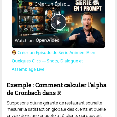
Créer un Épisode de Série Animée IA en Quelques Clics — Shots, Dialogue et Assemblage Live
Play
Watch on
Video
Créer un Épisode de Série Animée IA en
Quelques Clics — Shots, Dialogue et
Assemblage Live
Exemple : Comment calculer l’alpha
de Cronbach dans R
Supposons qu’une gérante de restaurant souhaite
mesurer la satisfaction globale des clients et qu’elle
envoie donc une enquête à 10 clients qui peuvent