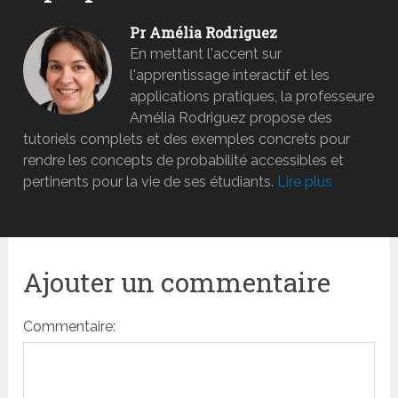
Pr Amélia Rodriguez
En mettant l'accent sur
l'apprentissage interactif et les
applications pratiques, la professeure
Amélia Rodriguez propose des
tutoriels complets et des exemples concrets pour
rendre les concepts de probabilité accessibles et
pertinents pour la vie de ses étudiants.
Lire plus
Ajouter un commentaire
Commentaire: