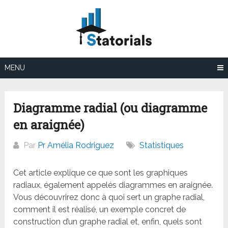
Aller
au
contenu
MENU
Diagramme radial (ou diagramme
en araignée)
Par
Pr Amélia Rodriguez
Statistiques
Cet article explique ce que sont les graphiques
radiaux, également appelés diagrammes en araignée.
Vous découvrirez donc à quoi sert un graphe radial,
comment il est réalisé, un exemple concret de
construction d’un graphe radial et, enfin, quels sont