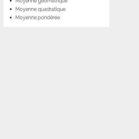
Moyenne géométrique
Moyenne quadratique
Moyenne pondérée