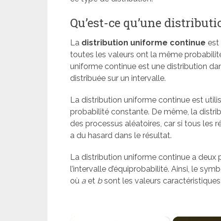
Qu’est-ce qu’une distribut
La
distribution uniforme continue
est 
toutes les valeurs ont la même probabilité 
uniforme continue est une distribution da
distribuée sur un intervalle.
La distribution uniforme continue est util
probabilité constante. De même, la distrib
des processus aléatoires, car si tous les ré
a du hasard dans le résultat.
La distribution uniforme continue a deux 
l’intervalle d’équiprobabilité. Ainsi, le sy
où
a
et
b
sont les valeurs caractéristiques 
×