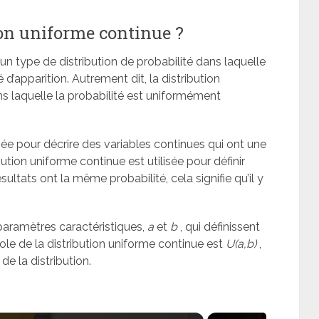
ion uniforme continue ?
un type de distribution de probabilité dans laquelle
d’apparition. Autrement dit, la distribution
ns laquelle la probabilité est uniformément
isée pour décrire des variables continues qui ont une
ution uniforme continue est utilisée pour définir
sultats ont la même probabilité, cela signifie qu’il y
paramètres caractéristiques,
a
et
b
, qui définissent
mbole de la distribution uniforme continue est
U(a,b)
,
de la distribution.