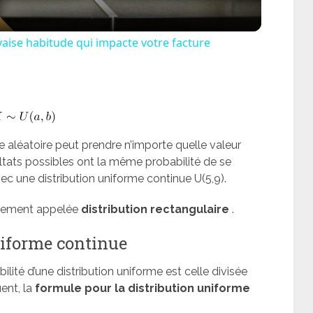
vaise habitude qui impacte votre facture
ce aléatoire peut prendre n’importe quelle valeur
ultats possibles ont la même probabilité de se
vec une distribution uniforme continue U(5,9).
galement appelée
distribution rectangulaire
.
niforme continue
ilité d’une distribution uniforme est celle divisée
ent, la
formule pour la distribution uniforme