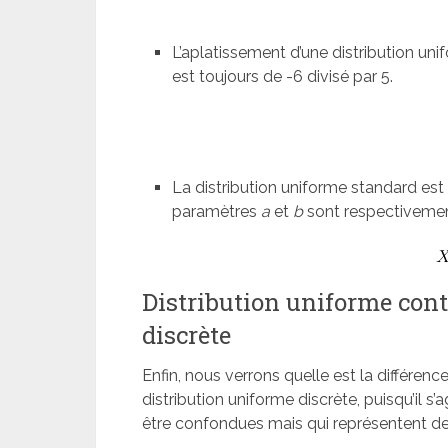
L’aplatissement d’une distribution un
est toujours de -6 divisé par 5.
La distribution uniforme standard est
paramètres
a
et
b
sont respectivement
Distribution uniforme cont
discrète
Enfin, nous verrons quelle est la différenc
distribution uniforme discrète, puisqu’il s
être confondues mais qui représentent de