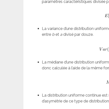
paramètres caractéristiques divisée p
La variance d’une distribution uniform
entre
b
et
a
divisé par douze.
La médiane d’une distribution unifor
donc calculée à l’aide de la même for
La distribution uniforme continue est 
d’asymétrie de ce type de distribution 