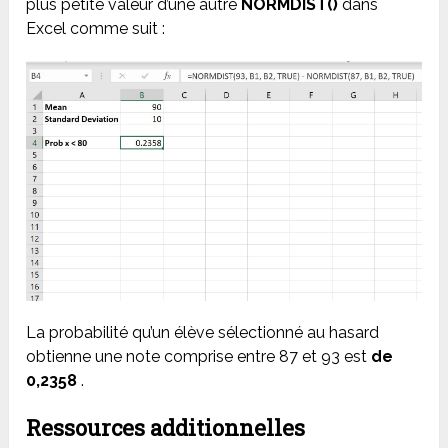
plus petite valeur d’une autre
NORMDIST()
dans
Excel comme suit :
La probabilité qu’un élève sélectionné au hasard
obtienne une note comprise entre 87 et 93 est
de
0,2358
.
Ressources additionnelles