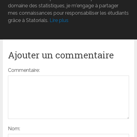
domaine des statistiques, je m'engage à partager
mes connaissances pour responsabiliser les étudiants
grâce à Statorials.
Lire plus
Ajouter un commentaire
Commentaire:
Nom: