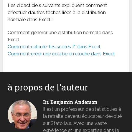
Les didacticiels suivants expliquent comment
effectuer d’autres tâches liées à la distribution
normale dans Excel :
Comment générer une distribution normale dans
Excel
Comment calculer les scores Z dans Excel
Comment créer une courbe en cloche dans Excel
à propos de l'auteur
Dr. Benjamin Anderson
Il est un professeur de statistiques à
la retraite devenu éducateur dévoué
sur Statorials. Avec une vaste
expérience et une expertise dans le