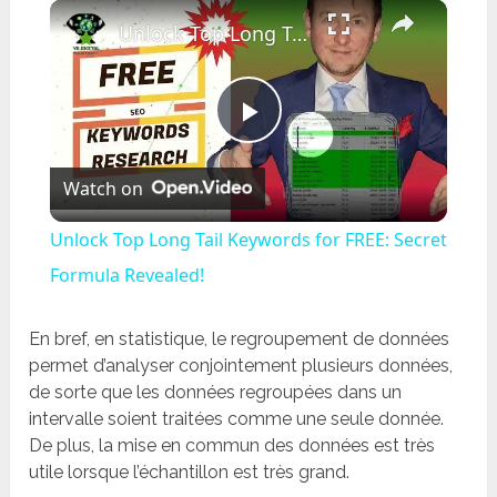
×
Play
Unmute
Fullscreen
Unlock Top Long Tail Keywords for FREE: Secret Formula Revealed!
Play
Watch on
Video
Unlock Top Long Tail Keywords for FREE: Secret
Formula Revealed!
En bref, en statistique, le regroupement de données
permet d’analyser conjointement plusieurs données,
de sorte que les données regroupées dans un
intervalle soient traitées comme une seule donnée.
De plus, la mise en commun des données est très
utile lorsque l’échantillon est très grand.