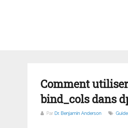
Aller
au
contenu
Comment utiliser
bind_cols dans d
Par
Dr. Benjamin Anderson
Guide