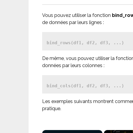
Vous pouvez utiliser la fonction
bind_row
de données par leurs lignes :
De même, vous pouvez utiliser la foncti
données par leurs colonnes :
bind_cols(df1, df2, df3, ...)
Les exemples suivants montrent comment 
pratique.
×