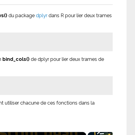
s()
du package
dplyr
dans R pour lier deux trames
on
bind_cols()
de dplyr pour lier deux trames de
utiliser chacune de ces fonctions dans la