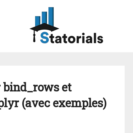
 bind_rows et
plyr (avec exemples)