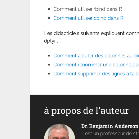
Comment utiliser rbind dans R
Comment utiliser cbind dans R
Les didacticiels suivants expliquent com
dplyr :
Comment ajouter des colonnes au blo
Comment renommer une colonne par po
Comment supprimer des lignes à l’ai
à propos de l'auteur
Dr. Benjamin Anderson
Il est un professeur de s