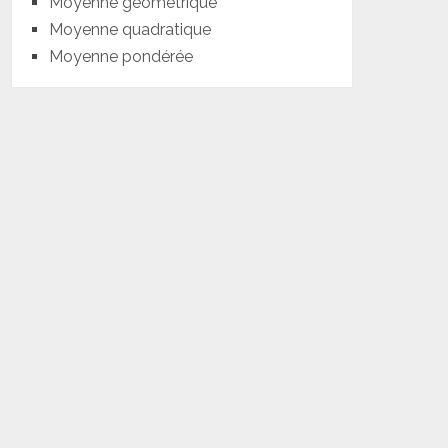
Moyenne géométrique
Moyenne quadratique
Moyenne pondérée