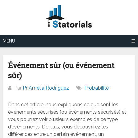
Aller
au
contenu
MENU
Événement sûr (ou événement
sûr)
Par
Pr Amélia Rodriguez
Probabilité
Dans cet article, nous expliquons ce que sont les
événements sécurisés (ou événements sécurisés) et
vous pourrez voir plusieurs exemples de ce type
d’événements. De plus, vous découvrirez les
différences entre un certain événement, un