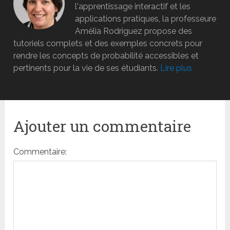
l'apprentissage interactif et les
applications pratiques, la professeure
Amélia Rodriguez propose des
tutoriels complets et des exemples concrets pour
rendre les concepts de probabilité accessibles et
pertinents pour la vie de ses étudiants.
Lire plus
Ajouter un commentaire
Commentaire: