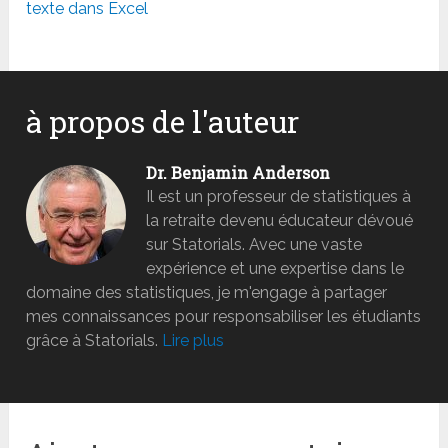
texte dans Excel
à propos de l'auteur
Dr. Benjamin Anderson
Il est un professeur de statistiques à
la retraite devenu éducateur dévoué
sur Statorials. Avec une vaste
expérience et une expertise dans le
domaine des statistiques, je m'engage à partager
mes connaissances pour responsabiliser les étudiants
grâce à Statorials.
Lire plus