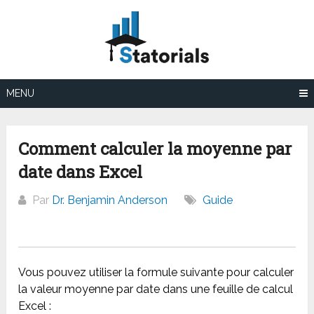
Aller
au
contenu
MENU
Comment calculer la moyenne par
date dans Excel
Par
Dr. Benjamin Anderson
Guide
Vous pouvez utiliser la formule suivante pour calculer
la valeur moyenne par date dans une feuille de calcul
Excel :