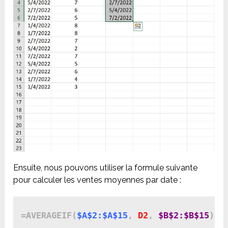
Ensuite, nous pouvons utiliser la formule suivante
pour calculer les ventes moyennes par date :
=AVERAGEIF(
$A$2:$A$15
, 
D2
, 
$B$2:$B$15
)