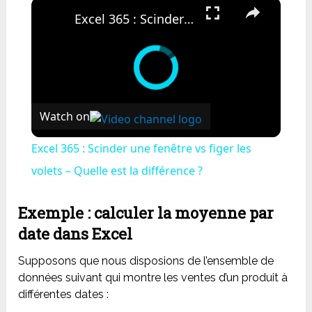
×
Excel 365 : Scinder une fenêtre vs figer les volets – Quelle est la différence ?
Watch on
Excel 365 : Scinder une fenêtre vs figer les
volets – Quelle est la différence ?
Exemple : calculer la moyenne par
date dans Excel
Supposons que nous disposions de l’ensemble de
données suivant qui montre les ventes d’un produit à
différentes dates :