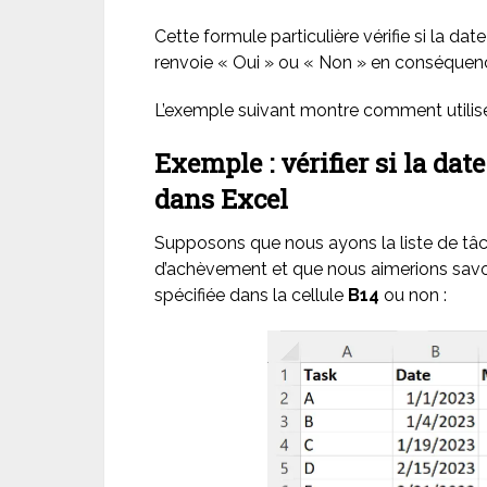
Cette formule particulière vérifie si la dat
renvoie « Oui » ou « Non » en conséquen
L’exemple suivant montre comment utilis
Exemple : vérifier si la dat
dans Excel
Supposons que nous ayons la liste de tâc
d’achèvement et que nous aimerions savoi
spécifiée dans la cellule
B14
ou non :