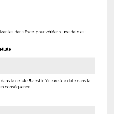
ivantes dans Excel pour vérifier si une date est
ellule
e dans la cellule
B2
est inférieure à la date dans la
 en conséquence.