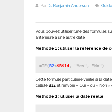
Par
Dr. Benjamin Anderson
Guide
Vous pouvez utiliser l’une des formules su
antérieure à une autre date :
Méthode 1 : utiliser la référence de c
=IF(
B2
<
$B$14
Cette formule particulière vérifie si la dat
cellule
B14
et renvoie « Oui » ou « Non »
Méthode 2 : utiliser la date réelle