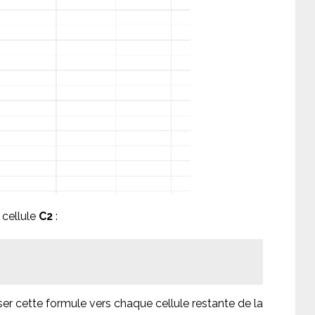
 cellule
C2
:
ser cette formule vers chaque cellule restante de la