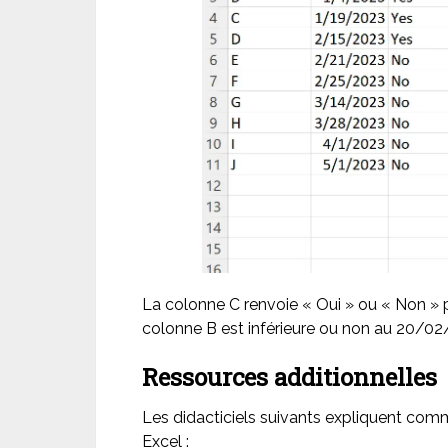
La colonne C renvoie « Oui » ou « Non » p
colonne B est inférieure ou non au 20/02
Ressources additionnelles
Les didacticiels suivants expliquent com
Excel :