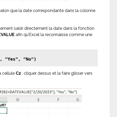
selon que la date correspondante dans la colonne
lement saisir directement la date dans la fonction
EVALUE
afin qu’Excel la reconnaisse comme une
, "Yes", "No")
a cellule
C2
, cliquer dessus et la faire glisser vers