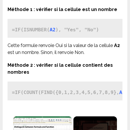
Méthode 1 : vérifier si la cellule est un nombre
=IF(ISNUMBER(
A2
Cette formule renvoie Oui si la valeur de la cellule
A2
est un nombre. Sinon, il renvoie Non.
Méthode 2 : vérifier si la cellule contient des
nombres
=IF(COUNT(FIND({0,1,2,3,4,5,6,7,8,9},
A2
×