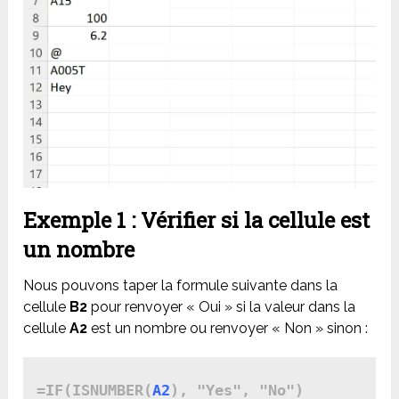
Exemple 1 : Vérifier si la cellule est
un nombre
Nous pouvons taper la formule suivante dans la
cellule
B2
pour renvoyer « Oui » si la valeur dans la
cellule
A2
est un nombre ou renvoyer « Non » sinon :
=IF(ISNUMBER(
A2
), "Yes", "No")