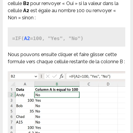
cellule
B2
pour renvoyer « Oui » si la valeur dans la
cellule
A2
est égale au nombre 100 ou renvoyer «
Non » sinon :
=IF(
A2
=100, "Yes", "No")
Nous pouvons ensuite cliquer et faire glisser cette
formule vers chaque cellule restante de la colonne B :