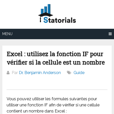
Aller
au
contenu
MENU
Excel : utilisez la fonction IF pour
vérifier si la cellule est un nombre
Par
Dr. Benjamin Anderson
Guide
Vous pouvez utiliser les formules suivantes pour
utiliser une fonction IF afin de vérifier si une cellule
contient un nombre dans Excel :