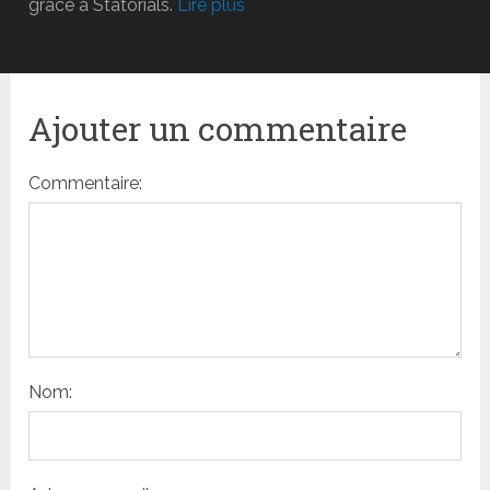
grâce à Statorials.
Lire plus
Ajouter un commentaire
Commentaire:
Nom: