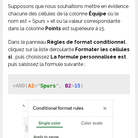
Supposons que nous souhaitions mettre en évidence
chacune des cellules de la colonne
Équipe
où le
nom est « Spurs » et où la valeur correspondante
dans la colonne
Points
est supérieure à 15.
Dans le panneau
Règles de format conditionnel
,
cliquez sur la liste déroulante
Formater les cellules
si
, puis choisissez
La formule personnalisée est
,
puis saisissez la formule suivante :
=AND(
A2
=
"
Spurs
"
, 
B2
>
15