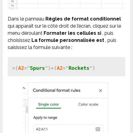
Dans le panneau
Règles de format conditionnel
qui apparaît sur le côté droit de l’écran, cliquez sur le
menu déroulant
Formater les cellules si
, puis
choisissez
La formule personnalisée est
, puis
saisissez la formule suivante :
=(
A2
=
"
Spurs
"
)
+
(
A2
=
"
Rockets
"