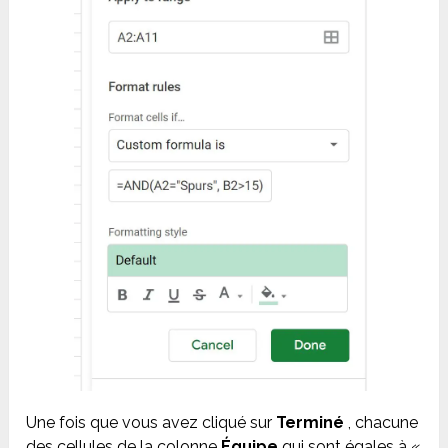
Une fois que vous avez cliqué sur
Terminé
, chacune
des cellules de la colonne
Équipe
qui sont égales à «