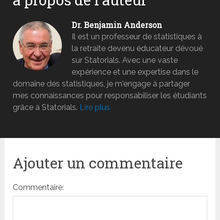
Dr. Benjamin Anderson
Il est un professeur de statistiques à
la retraite devenu éducateur dévoué
sur Statorials. Avec une vaste
expérience et une expertise dans le
domaine des statistiques, je m'engage à partager
mes connaissances pour responsabiliser les étudiants
grâce à Statorials.
Lire plus
Ajouter un commentaire
Commentaire: