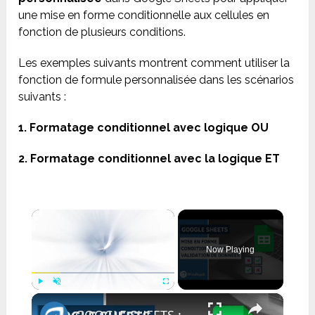
une mise en forme conditionnelle aux cellules en
fonction de plusieurs conditions.
Les exemples suivants montrent comment utiliser la
fonction de formule personnalisée dans les scénarios
suivants :
1. Formatage conditionnel avec logique OU
2. Formatage conditionnel avec la logique ET
×
Now Playing
×
Play
Unmute
Fullscreen
GOOGLE SHEETS : MISE EN FORME CONDITIONNELLE & VALIDATION DE DONNÉES