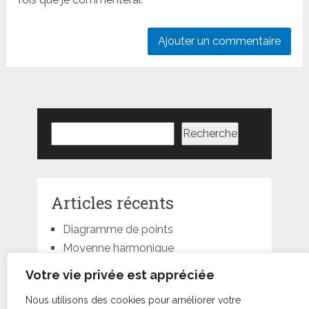
Rechercher
Recherche
Articles récents
Diagramme de points
Moyenne harmonique
Moyenne géométrique
Votre vie privée est appréciée
Moyenne quadratique
Nous utilisons des cookies pour améliorer votre
Moyenne pondérée