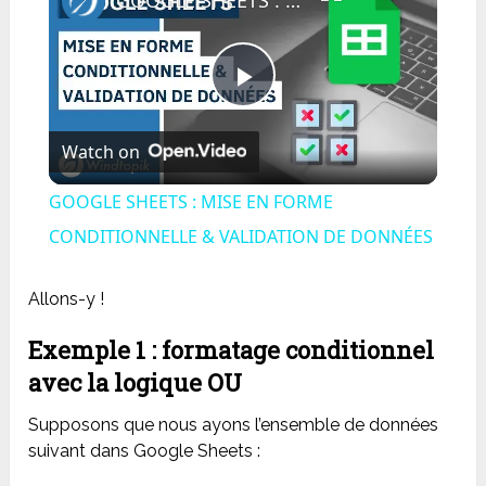
Play
Watch on
Video
GOOGLE SHEETS : MISE EN FORME
CONDITIONNELLE & VALIDATION DE DONNÉES
Allons-y !
Exemple 1 : formatage conditionnel
avec la logique OU
Supposons que nous ayons l’ensemble de données
suivant dans Google Sheets :