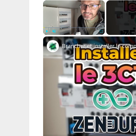
×
Play
Unmute
Fullscreen