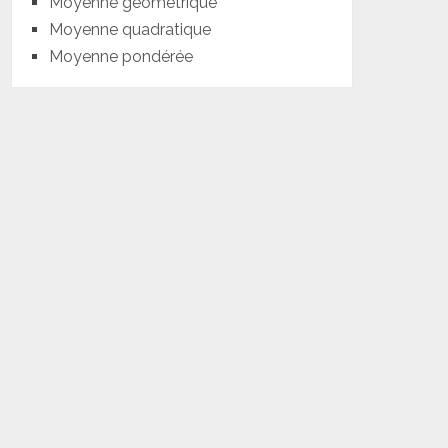
Moyenne géométrique
Moyenne quadratique
Moyenne pondérée