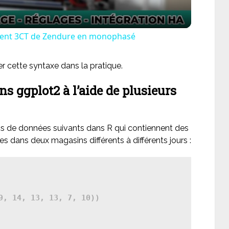
ligent 3CT de Zendure en monophasé
r cette syntaxe dans la pratique.
ns ggplot2 à l’aide de plusieurs
s de données suivants dans R qui contiennent des
es dans deux magasins différents à différents jours :
9, 14, 13, 13, 7, 10))
