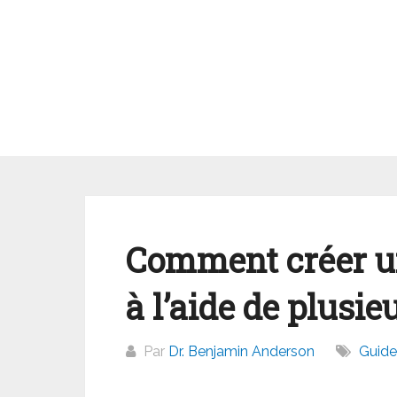
Aller
au
contenu
Comment créer un
à l’aide de plusi
Par
Dr. Benjamin Anderson
Guide