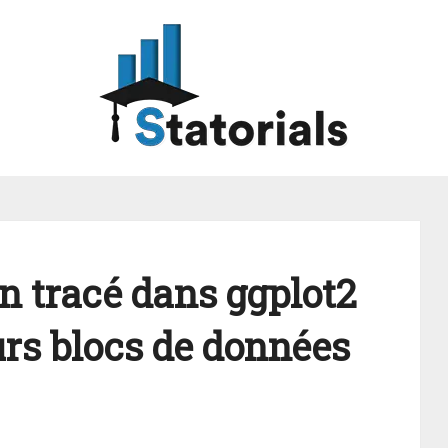
 tracé dans ggplot2
eurs blocs de données