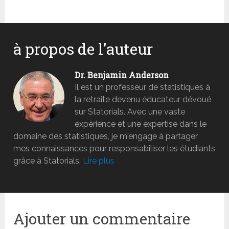
à propos de l'auteur
Dr. Benjamin Anderson
Il est un professeur de statistiques à
la retraite devenu éducateur dévoué
sur Statorials. Avec une vaste
expérience et une expertise dans le
domaine des statistiques, je m'engage à partager
mes connaissances pour responsabiliser les étudiants
grâce à Statorials.
Lire plus
Ajouter un commentaire