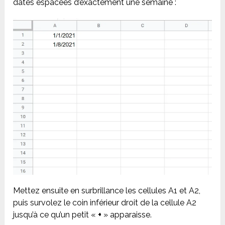
dates espacées d’exactement une semaine :
Mettez ensuite en surbrillance les cellules A1 et A2,
puis survolez le coin inférieur droit de la cellule A2
jusqu’à ce qu’un petit «
+
» apparaisse.