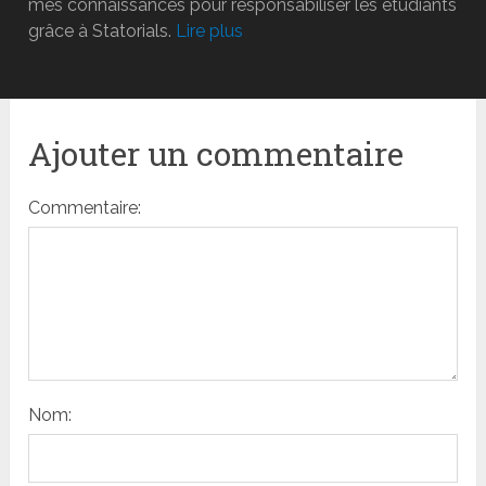
mes connaissances pour responsabiliser les étudiants
grâce à Statorials.
Lire plus
Ajouter un commentaire
Commentaire:
Nom: