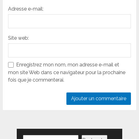
Adresse e-mail:
Site web:
Enregistrez mon nom, mon adresse e-mail et
mon site Web dans ce navigateur pour la prochaine
fois que je commenterai.
Rechercher