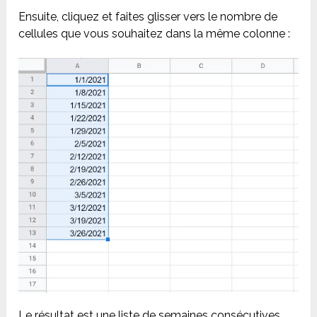
Ensuite, cliquez et faites glisser vers le nombre de
cellules que vous souhaitez dans la même colonne :
Le résultat est une liste de semaines consécutives.