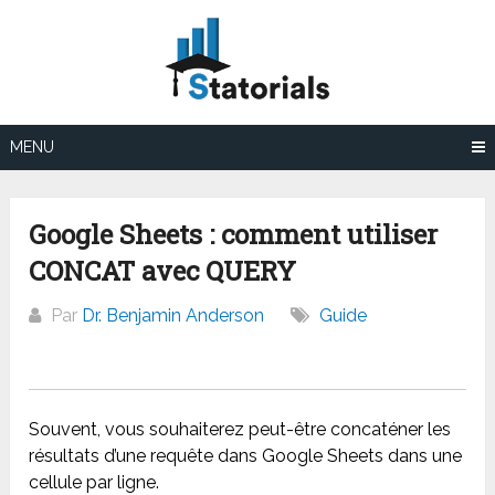
Aller
au
contenu
MENU
Google Sheets : comment utiliser
CONCAT avec QUERY
Par
Dr. Benjamin Anderson
Guide
Souvent, vous souhaiterez peut-être concaténer les
résultats d’une requête dans Google Sheets dans une
cellule par ligne.