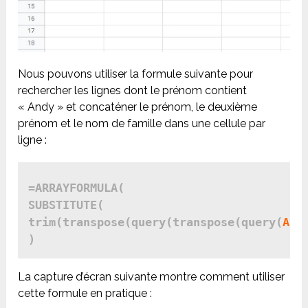
Nous pouvons utiliser la formule suivante pour
rechercher les lignes dont le prénom contient
« Andy » et concaténer le prénom, le deuxième
prénom et le nom de famille dans une cellule par
ligne :
=ARRAYFORMULA(

SUBSTITUTE(

trim(transpose(query(transpose(query(
A:C
La capture d’écran suivante montre comment utiliser
cette formule en pratique :