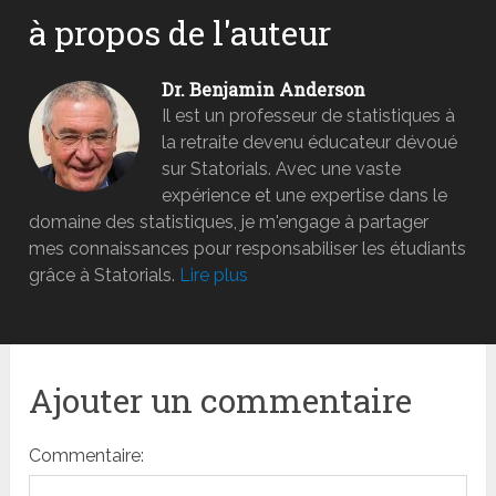
à propos de l'auteur
Dr. Benjamin Anderson
Il est un professeur de statistiques à
la retraite devenu éducateur dévoué
sur Statorials. Avec une vaste
expérience et une expertise dans le
domaine des statistiques, je m'engage à partager
mes connaissances pour responsabiliser les étudiants
grâce à Statorials.
Lire plus
Ajouter un commentaire
Commentaire: