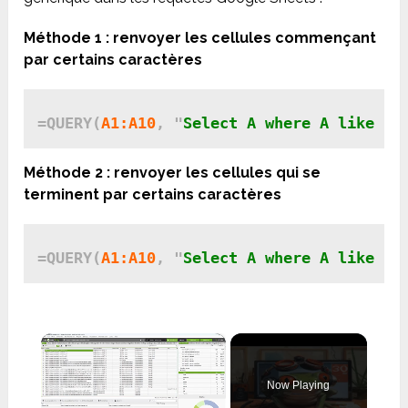
Méthode 1 : renvoyer les cellules commençant
par certains caractères
=QUERY(
A1:A10
, "
Select A where A like 'h
Méthode 2 : renvoyer les cellules qui se
terminent par certains caractères
=QUERY(
A1:A10
, "
Select A where A like '%
×
Now Playing