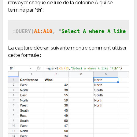
renvoyer chaque cellule de la colonne A qui se
termine par
‘th’
:
=QUERY(
A1:A10
, "
Select A where A like '%
La capture d’écran suivante montre comment utiliser
cette formule :