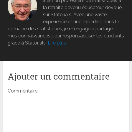
Il est un professeur de statistiques à
la retraite devenu éducateur dévoué
sur Statorials. Avec une vaste
expérience et une expertise dans le
domaine des statistiques, je m'engage à partager
mes connaissances pour responsabiliser les étudiants
grâce à Statorials.
Lire plus
Ajouter un commentaire
Commentaire: