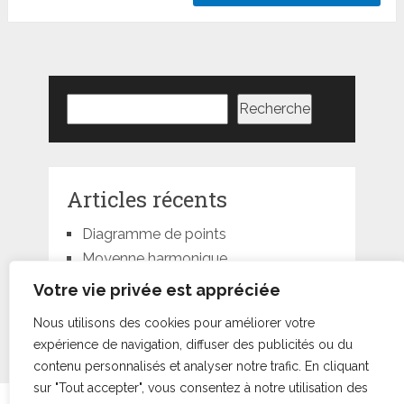
Rechercher
Recherche
Articles récents
Diagramme de points
Moyenne harmonique
Moyenne géométrique
Votre vie privée est appréciée
Moyenne quadratique
Nous utilisons des cookies pour améliorer votre
Moyenne pondérée
expérience de navigation, diffuser des publicités ou du
contenu personnalisés et analyser notre trafic. En cliquant
sur "Tout accepter", vous consentez à notre utilisation des