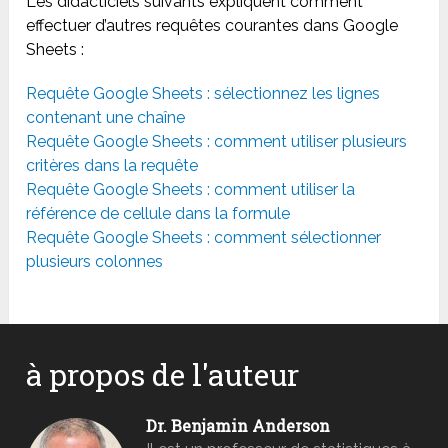
Les didacticiels suivants expliquent comment
effectuer d’autres requêtes courantes dans Google
Sheets :
Requête Google Sheets : sélectionnez les lignes
contenant une chaîne
Requête Google Sheets : comment utiliser plusieurs
critères dans la requête
Requête Google Sheets : comment utiliser la
référence de cellule dans la formule
Requête Google Sheets : comment sélectionner
plusieurs colonnes
à propos de l'auteur
Dr. Benjamin Anderson