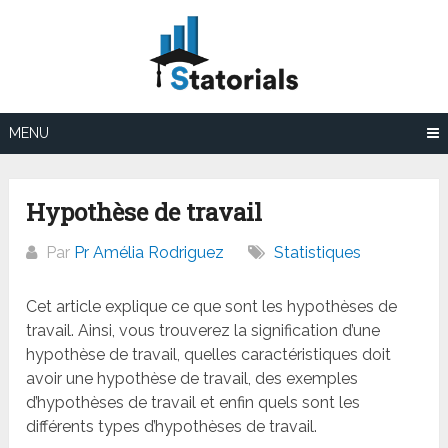
Aller
au
contenu
MENU
Hypothèse de travail
Par
Pr Amélia Rodriguez
Statistiques
Cet article explique ce que sont les hypothèses de
travail. Ainsi, vous trouverez la signification d’une
hypothèse de travail, quelles caractéristiques doit
avoir une hypothèse de travail, des exemples
d’hypothèses de travail et enfin quels sont les
différents types d’hypothèses de travail.