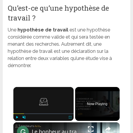
Qu’est-ce qu’une hypothèse de
travail ?
Une
hypothèse de travail
est une hypothèse
considérée comme valide et qui sera testée en
menant des recherches. Autrement dit, une
hypothèse de travail est une déclaration sur la
relation entre deux variables qu’une étude vise à
démontrer.
×
Now Playing
×
Play
Unmute
Fullscreen
Le bonheur au travail n’est pas un mythe – voici les étapes pour l’atteindre !