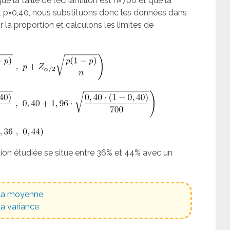
 la taille de l’échantillon est n=700 et que la
st p=0,40, nous substituons donc les données dans
r la proportion et calculons les limites de
tion étudiée se situe entre 36% et 44% avec un
r la moyenne
la variance