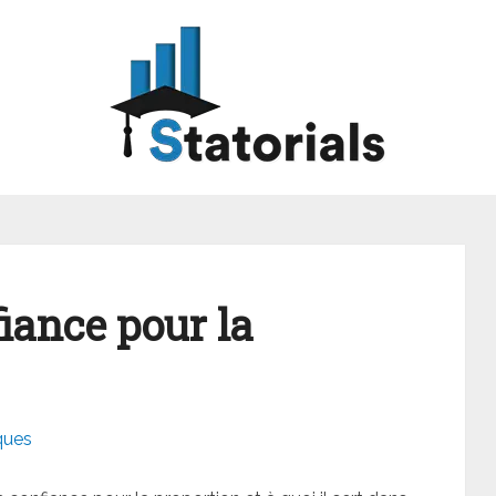
fiance pour la
ques