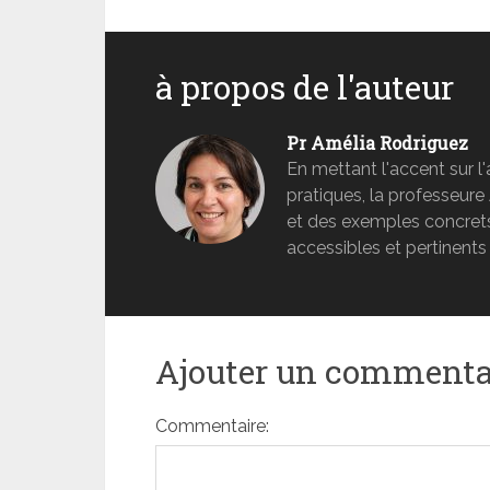
à propos de l'auteur
Pr Amélia Rodriguez
En mettant l'accent sur l'
pratiques, la professeur
et des exemples concrets
accessibles et pertinents
Ajouter un commenta
Commentaire: