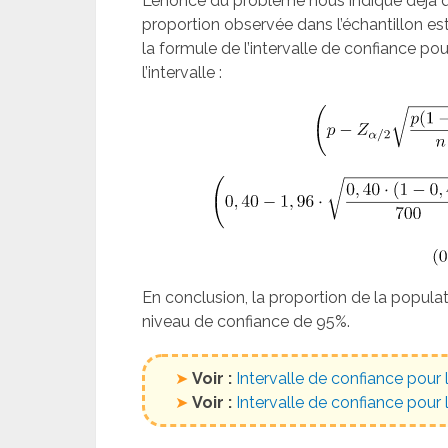
L’énoncé du problème nous indique déjà que
proportion observée dans l’échantillon e
la formule de l’intervalle de confiance pou
l’intervalle :
En conclusion, la proportion de la popula
niveau de confiance de 95%.
➤
Voir :
Intervalle de confiance pou
➤
Voir :
Intervalle de confiance pour 