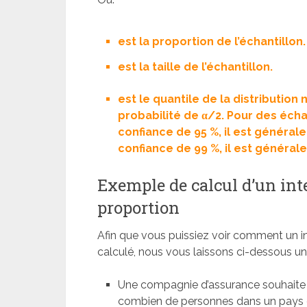
est la proportion de l’échantillon.
est la taille de l’échantillon.
est le quantile de la distributi
probabilité de α/2. Pour des écha
confiance de 95 %, il est général
confiance de 99 %, il est général
Exemple de calcul d’un inte
proportion
Afin que vous puissiez voir comment un in
calculé, nous vous laissons ci-dessous u
Une compagnie d’assurance souhaite 
combien de personnes dans un pays di