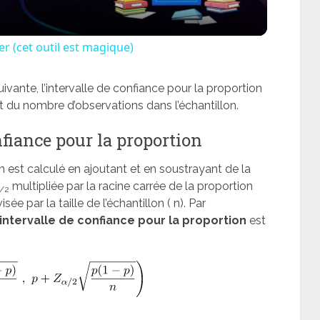
r (cet outil est magique)
vante, l’intervalle de confiance pour la proportion
t du nombre d’observations dans l’échantillon.
fiance pour la proportion
on est calculé en ajoutant et en soustrayant de la
multipliée par la racine carrée de la proportion
/2
isée par la taille de l’échantillon ( n). Par
’intervalle de confiance pour la proportion
est