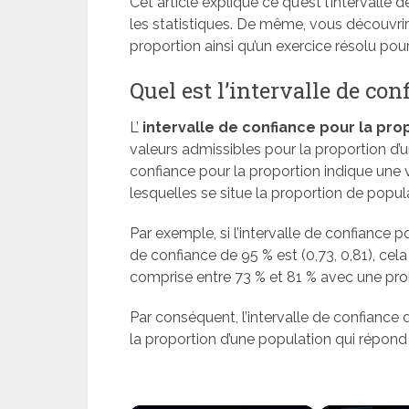
Cet article explique ce qu’est l’intervalle 
les statistiques. De même, vous découvrir
proportion ainsi qu’un exercice résolu po
Quel est l’intervalle de con
L’
intervalle de confiance pour la pro
valeurs admissibles pour la proportion d’un
confiance pour la proportion indique une 
lesquelles se situe la proportion de popul
Par exemple, si l’intervalle de confiance 
de confiance de 95 % est (0,73, 0,81), cela
comprise entre 73 % et 81 % avec une prob
Par conséquent, l’intervalle de confiance d
la proportion d’une population qui répond 