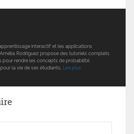
apprentissage interactif et les applications
e Amélia Rodriguez propose des tutoriels complets
 pour rendre les concepts de probabilité
 pour la vie de ses étudiants.
Lire plus
ire