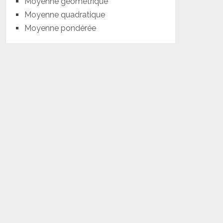
Moyenne géométrique
Moyenne quadratique
Moyenne pondérée