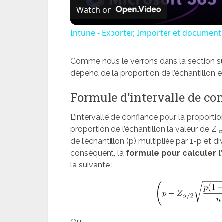
Watch on
Intune - Exporter, Importer et documente
Comme nous le verrons dans la section sui
dépend de la proportion de l’échantillon e
Formule d’intervalle de con
L’intervalle de confiance pour la proporti
proportion de l’échantillon la valeur de Z
α
de l’échantillon (p) multipliée par 1-p et div
conséquent, la
formule pour calculer l
la suivante :
Où: