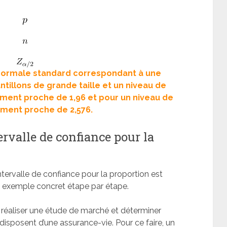
on normale standard correspondant à une
ntillons de grande taille et un niveau de
ement proche de 1,96 et pour un niveau de
ement proche de 2,576.
rvalle de confiance pour la
tervalle de confiance pour la proportion est
n exemple concret étape par étape.
réaliser une étude de marché et déterminer
sposent d’une assurance-vie. Pour ce faire, un