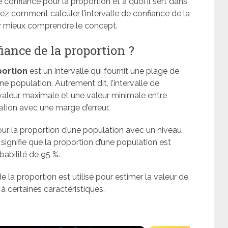
de confiance pour la proportion et à quoi il sert dans
ez comment calculer l’intervalle de confiance de la
ur mieux comprendre le concept.
fiance de la proportion ?
portion
est un intervalle qui fournit une plage de
e population. Autrement dit, l’intervalle de
valeur maximale et une valeur minimale entre
ation avec une marge d’erreur.
pour la proportion d’une population avec un niveau
 signifie que la proportion d’une population est
abilité de 95 %.
e la proportion est utilisé pour estimer la valeur de
à certaines caractéristiques.