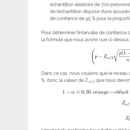
échantillon aléatoire de 700 personne
de l’échantillon dispose d’une assuranc
de confiance de 95 % pour la proport
Pour déterminer l’intervalle de confiance 
la formule que nous avons vue ci-dessus 
Dans ce cas, nous voulons que le niveau d
%, donc la valeur de Z
que nous devons
α/2